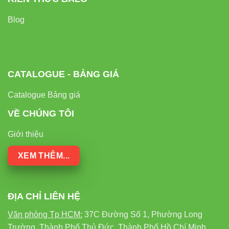
Blog
CATALOGUE - BẢNG GIÁ
Catalogue Bảng giá
VỀ CHÚNG TÔI
Giới thiệu
XEM THÊM...
ĐỊA CHỈ LIÊN HỆ
Văn phòng Tp HCM:
37C Đường Số 1, Phường Long
Trường, Thành Phố Thủ Đức, Thành Phố Hồ Chí Minh