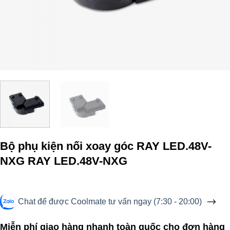
Bộ phụ kiện nối xoay góc RAY LED.48V-
NXG RAY LED.48V-NXG
Chat để được Coolmate tư vấn ngay (7:30 - 20:00)
Miễn phí giao hàng nhanh toàn quốc cho đơn hàng