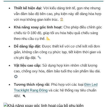
Thiết kế hiện đại:
Với kiểu dáng tinh tế, gọn nhẹ nhưng
vẫn đảm bảo độ bền cao, phụ kiện này dễ dàng hòa hợp
với mọi không gian kiến trúc.
Khả năng xoay góc linh hoạt:
Cho phép điều chỉnh góc
chiếu từ 0-180 độ, giúp tối ưu hóa hiệu quả chiếu sáng
theo nhu cầu cụ thể.
Dễ dàng lắp đặt:
Được thiết kế với cơ chế kết nối đơn
giản, không cần công cụ phức tạp, tiết kiệm thời gian và
chi phí lắp đặt.
Vật liệu cao cấp:
Sử dụng hợp kim nhôm chất lượng
cao, chống oxy hóa, đảm bảo tuổi thọ sản phẩm lâu dài.
Tương thích rộng rãi:
Phù hợp với các loại
Đèn Led
Tracklight Rạng Đông
và các hệ thống ray tiêu chuẩn
48V.