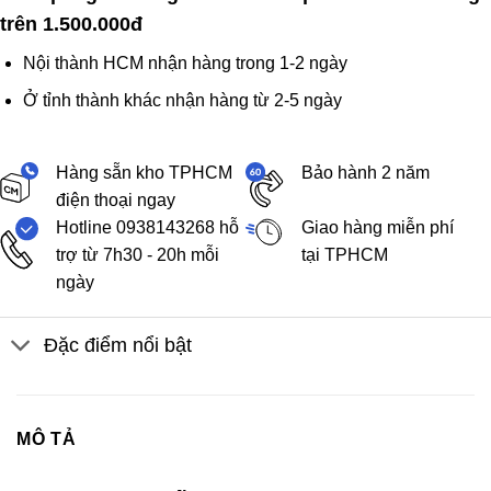
trên 1.500.000đ
Nội thành HCM nhận hàng trong 1-2 ngày
Ở tỉnh thành khác nhận hàng từ 2-5 ngày
Hàng sẵn kho TPHCM
Bảo hành 2 năm
điện thoại ngay
Hotline 0938143268 hỗ
Giao hàng miễn phí
trợ từ 7h30 - 20h mỗi
tại TPHCM
ngày
Đặc điểm nổi bật
MÔ TẢ