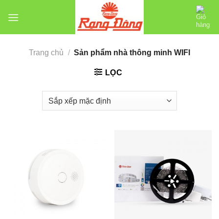
Chuyển
đến
nội
dung
Trang chủ
/
Sản phẩm nhà thông minh WIFI
LỌC