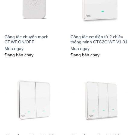
Công tắc chuyển mạch
Công tắc cơ điện tử 2 chiều
CT.WF.ON/OFF
thông minh CTC2C.WF V1.01
Mua ngay
Mua ngay
Đang bán chạy
Đang bán chạy