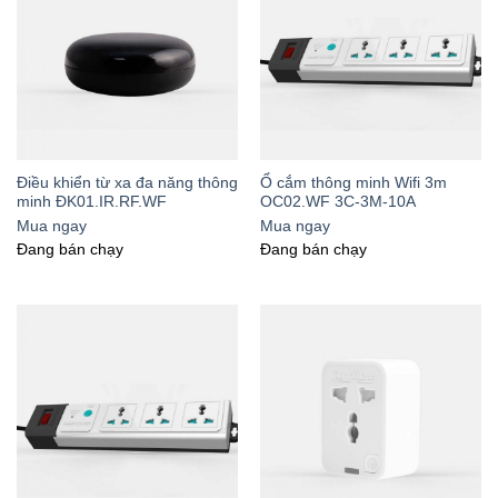
Điều khiển từ xa đa năng thông
Ổ cắm thông minh Wifi 3m
minh ĐK01.IR.RF.WF
OC02.WF 3C-3M-10A
Mua ngay
Mua ngay
Đang bán chạy
Đang bán chạy