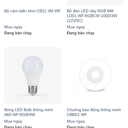
Bộ đèn LED dây RGB Wifi
Bộ cảm biến khói CB11.SM.WF
LD01.WF.RGBCW 1000/3W
(12VDC)
Mua ngay
Mua ngay
Đang bán chạy
Đang bán chạy
Bóng LED Bulb thông minh
Chuông báo động thông minh
A60.WF.RGB/9W
CBĐ01.WF
Mua ngay
Mua ngay
Đang bán chạy
Đang bán chạy