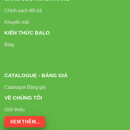
Chính sách đổi trả
Khuyến mãi
KIẾN THỨC BALO
Blog
CATALOGUE - BẢNG GIÁ
Catalogue Bảng giá
VỀ CHÚNG TÔI
Giới thiệu
XEM THÊM...