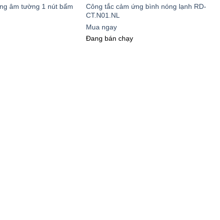
ng âm tường 1 nút bấm
Công tắc cảm ứng bình nóng lạnh RD-
CT.N01.NL
Mua ngay
Đang bán chạy