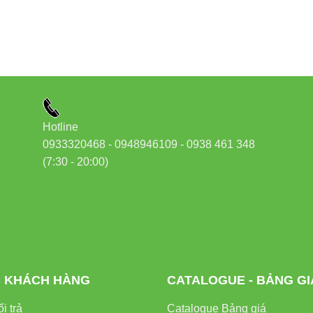
Hotline
0933320468 - 0948946109 - 0938 461 348
(7:30 - 20:00)
 KHÁCH HÀNG
CATALOGUE - BẢNG GI
i trả
Catalogue Bảng giá