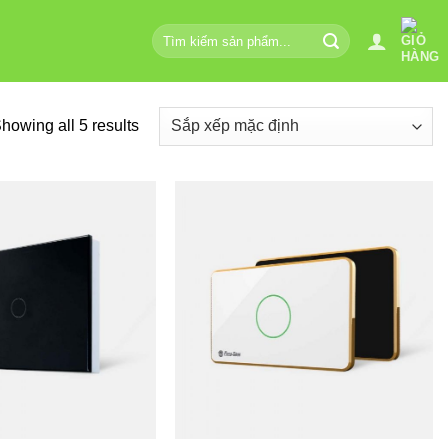
Tìm
kiếm:
howing all 5 results