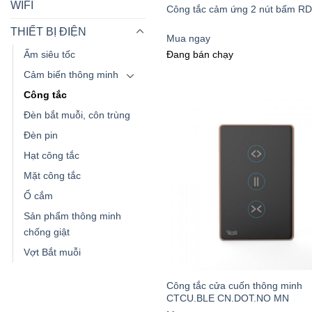
WIFI
Công tắc cảm ứng 2 nút bấm RD
THIẾT BỊ ĐIỆN
Mua ngay
Đang bán chạy
Ấm siêu tốc
Cảm biến thông minh
Công tắc
Đèn bắt muỗi, côn trùng
Đèn pin
Hạt công tắc
Mặt công tắc
Ổ cắm
Sản phẩm thông minh
chống giật
Vợt Bắt muỗi
Công tắc cửa cuốn thông minh
CTCU.BLE CN.DOT.NO MN