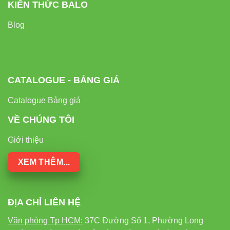
KIẾN THỨC BALO
Blog
CATALOGUE - BẢNG GIÁ
Catalogue Bảng giá
VỀ CHÚNG TÔI
Giới thiệu
XEM THÊM...
ĐỊA CHỈ LIÊN HỆ
Văn phòng Tp HCM:
37C Đường Số 1, Phường Long