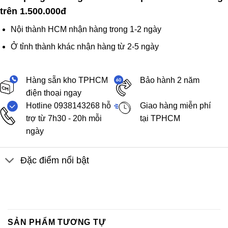
trên 1.500.000đ
Nội thành HCM nhận hàng trong 1-2 ngày
Ở tỉnh thành khác nhận hàng từ 2-5 ngày
Hàng sẵn kho TPHCM
Bảo hành 2 năm
điện thoại ngay
Hotline 0938143268 hỗ
Giao hàng miễn phí
trợ từ 7h30 - 20h mỗi
tại TPHCM
ngày
Đặc điểm nổi bật
SẢN PHẨM TƯƠNG TỰ