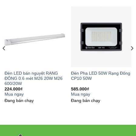
Đèn LED bán nguyệt RẠNG
Đèn Pha LED 50W Rạng Đông
ĐÔNG 0.6 mét M26 20W M26
CP10 50W
600/20W
224.000
₫
585.000
₫
Mua ngay
Mua ngay
Đang bán chạy
Đang bán chạy