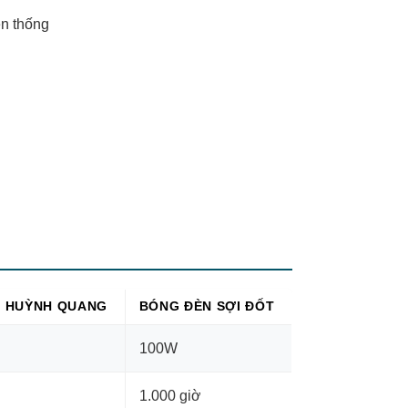
ền thống
 HUỲNH QUANG
BÓNG ĐÈN SỢI ĐỐT
100W
1.000 giờ