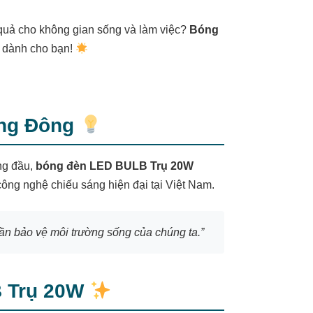
 quả cho không gian sống và làm việc?
Bóng
g dành cho bạn!
ạng Đông
ng đầu,
bóng đèn LED BULB Trụ 20W
công nghệ chiếu sáng hiện đại tại Việt Nam.
n bảo vệ môi trường sống của chúng ta.”
B Trụ 20W