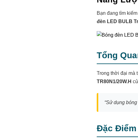
Bạn đang tìm kiếm 
đèn LED BULB T
Tổng Qua
Trong thời đại mà 
TR80N1/20W.H
c
“Sử dụng bóng 
Đặc Điểm