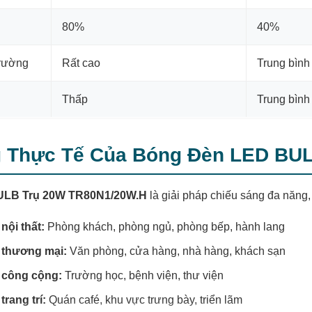
80%
40%
trường
Rất cao
Trung bình
Thấp
Trung bình
 Thực Tế Của Bóng Đèn LED BU
ULB Trụ 20W TR80N1/20W.H
là giải pháp chiếu sáng đa năng
nội thất:
Phòng khách, phòng ngủ, phòng bếp, hành lang
 thương mại:
Văn phòng, cửa hàng, nhà hàng, khách sạn
 công cộng:
Trường học, bệnh viện, thư viện
trang trí:
Quán café, khu vực trưng bày, triển lãm