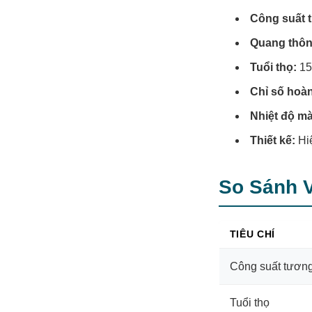
Công suất t
Quang thôn
Tuổi thọ:
15.
Chỉ số hoà
Nhiệt độ m
Thiết kế:
Hiệ
So Sánh 
TIÊU CHÍ
Công suất tươn
Tuổi thọ