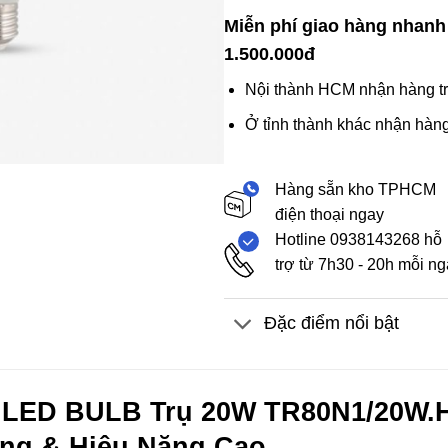
Miễn phí giao hàng nhanh
1.500.000đ
Nội thành HCM nhận hàng tr
Ở tỉnh thành khác nhận hàng
Hàng sẵn kho TPHCM
điện thoại ngay
Hotline 0938143268 hỗ
trợ từ 7h30 - 20h mỗi n
Đặc điểm nổi bật
 LED BULB Trụ 20W TR80N1/20W.H
ng & Hiệu Năng Cao