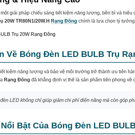
một giải pháp chiếu sáng tiết kiệm năng lượng, bền bỉ và hiệu
rụ 20W TR80N1/20W.H
Rạng Đông
chính là lựa chọn lý tưởn
n Về Bóng Đèn LED BULB Trụ R
tiết kiệm năng lượng và bảo vệ môi trường trở thành ưu tiên hà
ủa
Rạng Đông
đã khẳng định vị thế là sản phẩm tiên phong về 
đèn LED không chỉ giúp giảm chi phí điện năng mà còn góp phầ
 Nổi Bật Của Bóng Đèn LED BUL