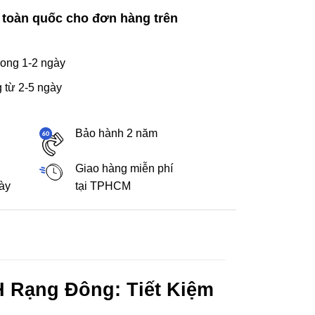
 toàn quốc cho đơn hàng trên
ong 1-2 ngày
 từ 2-5 ngày
Bảo hành 2 năm
Giao hàng miễn phí
gày
tại TPHCM
 Rạng Đông: Tiết Kiệm