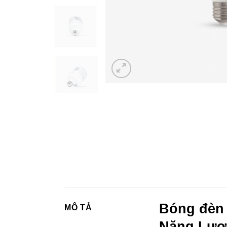
Bóng đèn
MÔ TẢ
Năng Lượ