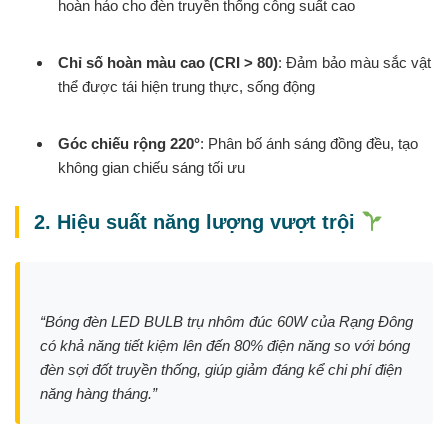
hoàn hảo cho đèn truyền thống công suất cao
Chỉ số hoàn màu cao (CRI > 80)
: Đảm bảo màu sắc vật
thể được tái hiện trung thực, sống động
Góc chiếu rộng 220°
: Phân bố ánh sáng đồng đều, tạo
không gian chiếu sáng tối ưu
2. Hiệu suất năng lượng vượt trội
“Bóng đèn LED BULB trụ nhôm đúc 60W của Rạng Đông
có khả năng tiết kiệm lên đến 80% điện năng so với bóng
đèn sợi đốt truyền thống, giúp giảm đáng kể chi phí điện
năng hàng tháng.”