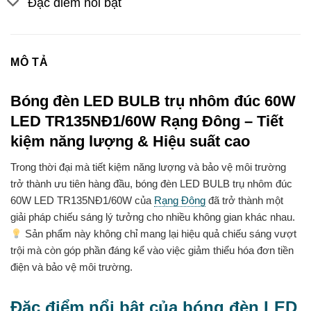
Đặc điểm nổi bật
MÔ TẢ
Bóng đèn LED BULB trụ nhôm đúc 60W
LED TR135NĐ1/60W Rạng Đông – Tiết
kiệm năng lượng & Hiệu suất cao
Trong thời đại mà tiết kiệm năng lượng và bảo vệ môi trường
trở thành ưu tiên hàng đầu, bóng đèn LED BULB trụ nhôm đúc
60W LED TR135NĐ1/60W của
Rạng Đông
đã trở thành một
giải pháp chiếu sáng lý tưởng cho nhiều không gian khác nhau.
Sản phẩm này không chỉ mang lại hiệu quả chiếu sáng vượt
trội mà còn góp phần đáng kể vào việc giảm thiểu hóa đơn tiền
điện và bảo vệ môi trường.
Đặc điểm nổi bật của bóng đèn LED