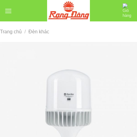
Chuyển
đến
nội
dung
Trang chủ
/
Đèn khác