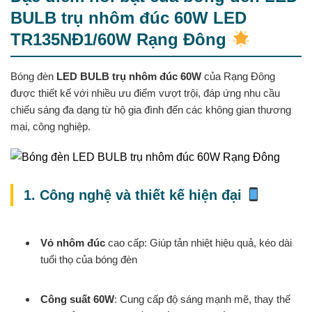
BULB trụ nhôm đúc 60W LED
TR135NĐ1/60W Rạng Đông
Bóng đèn
LED BULB trụ nhôm đúc 60W
của Rạng Đông
được thiết kế với nhiều ưu điểm vượt trội, đáp ứng nhu cầu
chiếu sáng đa dạng từ hộ gia đình đến các không gian thương
mại, công nghiệp.
1. Công nghệ và thiết kế hiện đại
Vỏ nhôm đúc
cao cấp: Giúp tản nhiệt hiệu quả, kéo dài
tuổi thọ của bóng đèn
Công suất 60W
: Cung cấp độ sáng mạnh mẽ, thay thế