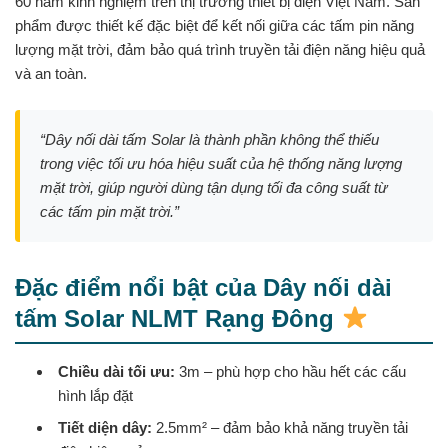
60 năm kinh nghiệm trên thị trường thiết bị điện Việt Nam. Sản
phẩm được thiết kế đặc biệt để kết nối giữa các tấm pin năng
lượng mặt trời, đảm bảo quá trình truyền tải điện năng hiệu quả
và an toàn.
“Dây nối dài tấm Solar là thành phần không thể thiếu
trong việc tối ưu hóa hiệu suất của hệ thống năng lượng
mặt trời, giúp người dùng tận dụng tối đa công suất từ
các tấm pin mặt trời.”
Đặc điểm nổi bật của Dây nối dài
tấm Solar NLMT Rạng Đông
Chiều dài tối ưu:
3m – phù hợp cho hầu hết các cấu
hình lắp đặt
Tiết diện dây:
2.5mm² – đảm bảo khả năng truyền tải