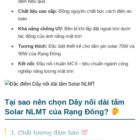
điện hiệu quả
Chất liệu cao cấp:
Đồng nguyên chất bọc cách điện an
toàn
Khả năng chống UV:
Bền bỉ khi lắp đặt ngoài trời dưới
tác động của ánh nắng mặt trời
Tương thích:
Đặc biệt thiết kế cho tấm pin solar 70W và
90W của Rạng Đông
Kết nối:
Đầu nối chuẩn MC4 – tiêu chuẩn ngành công
nghiệp năng lượng mặt trời
Tại sao nên chọn Dây nối dài tấm
Solar NLMT của Rạng Đông?
1. Chất lượng đảm bảo