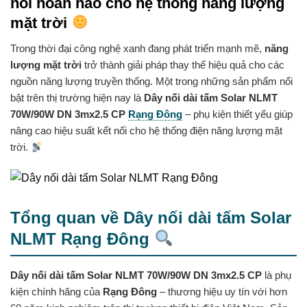
nối hoàn hảo cho hệ thống năng lượng
mặt trời
Trong thời đại công nghệ xanh đang phát triển mạnh mẽ,
năng
lượng mặt trời
trở thành giải pháp thay thế hiệu quả cho các
nguồn năng lượng truyền thống. Một trong những sản phẩm nổi
bật trên thị trường hiện nay là
Dây nối dài tấm Solar NLMT
70W/90W DN 3mx2.5 CP
Rạng Đông
– phụ kiện thiết yếu giúp
nâng cao hiệu suất kết nối cho hệ thống điện năng lượng mặt
trời.
Tổng quan về Dây nối dài tấm Solar
NLMT Rạng Đông
Dây nối dài tấm Solar NLMT 70W/90W DN 3mx2.5 CP
là phụ
kiện chính hãng của
Rạng Đông
– thương hiệu uy tín với hơn