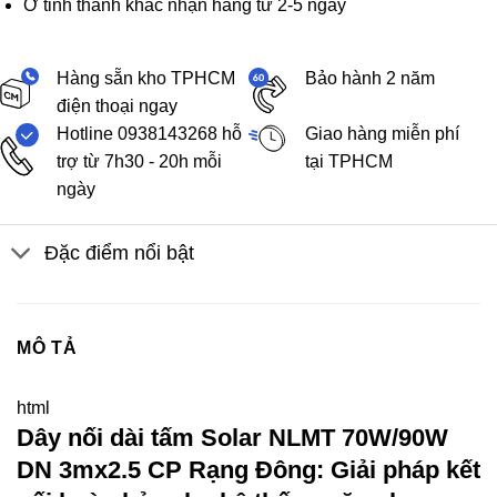
Ở tỉnh thành khác nhận hàng từ 2-5 ngày
Hàng sẵn kho TPHCM
Bảo hành 2 năm
điện thoại ngay
Hotline 0938143268 hỗ
Giao hàng miễn phí
trợ từ 7h30 - 20h mỗi
tại TPHCM
ngày
Đặc điểm nổi bật
MÔ TẢ
html
Dây nối dài tấm Solar NLMT 70W/90W
DN 3mx2.5 CP Rạng Đông: Giải pháp kết