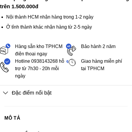
trên 1.500.000đ
Nội thành HCM nhận hàng trong 1-2 ngày
Ở tỉnh thành khác nhận hàng từ 2-5 ngày
Hàng sẵn kho TPHCM
Bảo hành 2 năm
điện thoại ngay
Hotline 0938143268 hỗ
Giao hàng miễn phí
trợ từ 7h30 - 20h mỗi
tại TPHCM
ngày
Đặc điểm nổi bật
MÔ TẢ