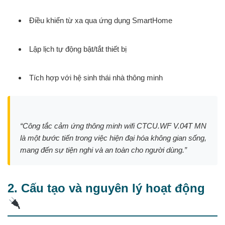
Điều khiển từ xa qua ứng dụng SmartHome
Lập lịch tự động bật/tắt thiết bị
Tích hợp với hệ sinh thái nhà thông minh
“Công tắc cảm ứng thông minh wifi CTCU.WF V.04T MN
là một bước tiến trong việc hiện đại hóa không gian sống,
mang đến sự tiện nghi và an toàn cho người dùng.”
2. Cấu tạo và nguyên lý hoạt động