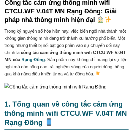
Công tắc cảm ứng thông minh wifi
CTCU.WF V.04T MN Rạng Đông: Giải
pháp nhà thông minh hiện đại
Trong kỷ nguyên số hóa hiện nay, việc biến ngôi nhà thành một
không gian thông minh đang trở thành xu hướng phổ biến. Một
trong những thiết bị nổi bật góp phần vào sự chuyển đổi này
chính là
công tắc cảm ứng thông minh wifi CTCU.WF V.04T
MN của
Rạng Đông
. Sản phẩm này không chỉ mang lại sự tiện
nghi mà còn nâng cao trải nghiệm sống của người dùng thông
qua khả năng điều khiển từ xa và tự động hóa.
1. Tổng quan về công tắc cảm ứng
thông minh wifi CTCU.WF V.04T MN
Rạng Đông