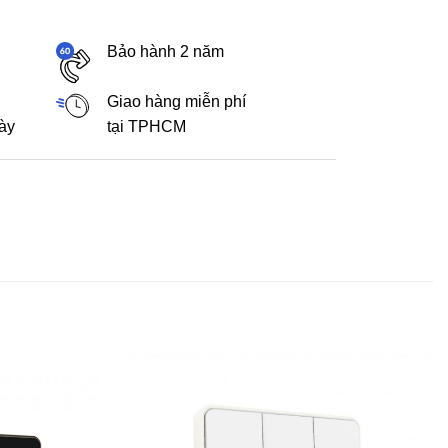
Bảo hành 2 năm
Giao hàng miễn phí
gày
tại TPHCM