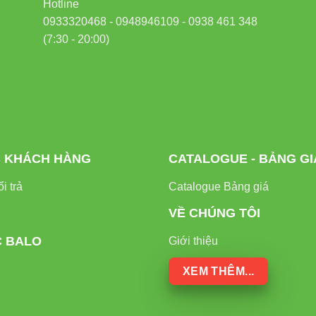
Hotline
0933320468 - 0948946109 - 0938 461 348
(7:30 - 20:00)
 KHÁCH HÀNG
CATALOGUE - BẢNG GI
i trả
Catalogue Bảng giá
VỀ CHÚNG TÔI
C BALO
Giới thiệu
XEM THÊM...