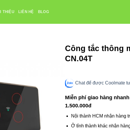
I THIỆU
LIÊN HỆ
BLOG
Công tắc thông 
CN.04T
Chat để được Coolmate tư 
Miễn phí giao hàng nhanh
1.500.000đ
Nội thành HCM nhận hàng tr
Ở tỉnh thành khác nhận hàng