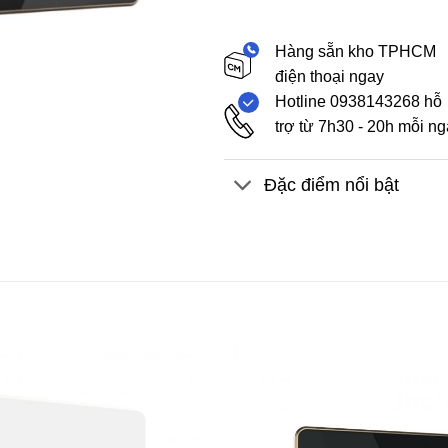
Hàng sẵn kho TPHCM
điện thoại ngay
Hotline 0938143268 hỗ
trợ từ 7h30 - 20h mỗi n
Đặc điểm nổi bật