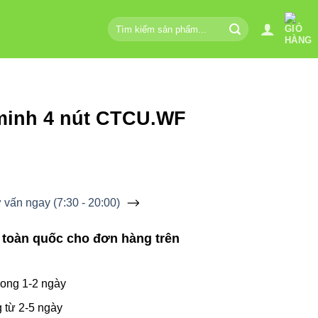
Tìm
kiếm:
minh 4 nút CTCU.WF
vấn ngay (7:30 - 20:00)
 toàn quốc cho đơn hàng trên
ong 1-2 ngày
 từ 2-5 ngày