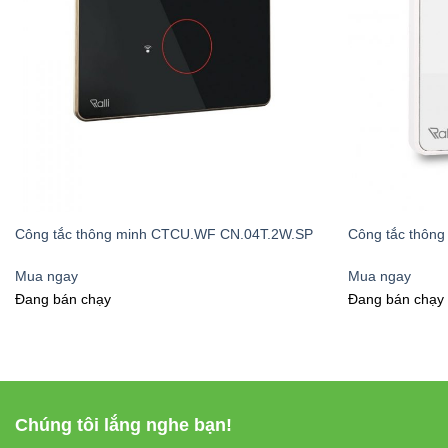
Công tắc thông minh CTCU.WF CN.04T.2W.SP
Công tắc thông
Mua ngay
Mua ngay
Đang bán chạy
Đang bán chạy
Chúng tôi lắng nghe bạn!