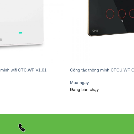
 minh wifi CTC.WF V1.01
Công tắc thông minh CTCU.WF 
Mua ngay
Đang bán chạy