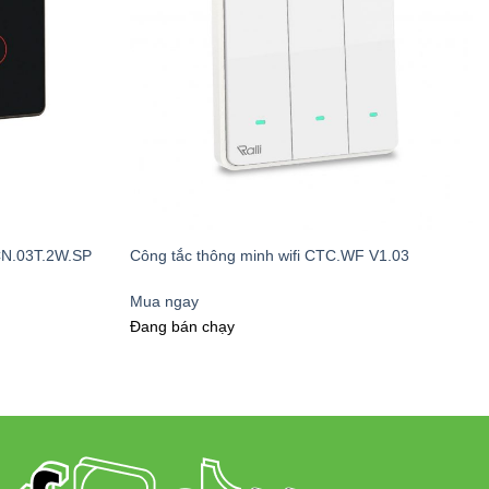
CN.03T.2W.SP
Công tắc thông minh wifi CTC.WF V1.03
Mua ngay
Đang bán chạy