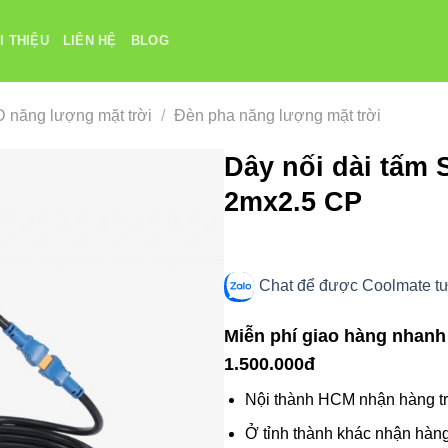
I THIỆU
LIÊN HỆ
BLOG
 năng lượng mặt trời
/
Đèn pha năng lượng mặt trời
Dây nối dài tấm
2mx2.5 CP
Chat để được Coolmate tư 
Miễn phí giao hàng nhanh
1.500.000đ
Nội thành HCM nhận hàng tr
Ở tỉnh thành khác nhận hàng