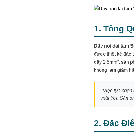
1. Tổng 
Dây nối dài tấm
được thiết kế đặc 
dây 2.5mm², sản p
không làm giảm hiệ
“Việc lựa chọn 
mặt trời. Sản 
2. Đặc Đi