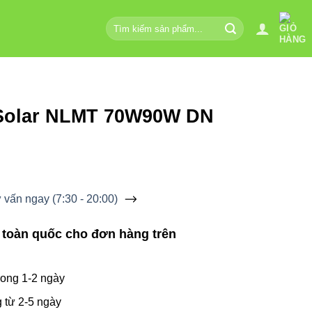
Tìm
kiếm:
 Solar NLMT 70W90W DN
vấn ngay (7:30 - 20:00)
 toàn quốc cho đơn hàng trên
ong 1-2 ngày
 từ 2-5 ngày