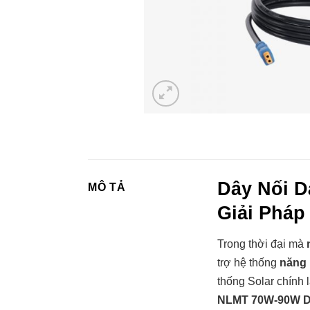
Dây Nối D
MÔ TẢ
Giải Pháp
Trong thời đại mà
trợ hệ thống
năng 
thống Solar chính 
NLMT 70W-90W D