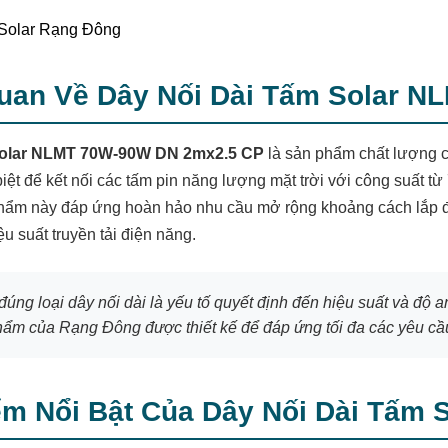
Quan Về Dây Nối Dài Tấm Solar 
 Solar NLMT 70W-90W DN 2mx2.5 CP
là sản phẩm chất lượng 
biệt để kết nối các tấm pin năng lượng mặt trời với công suất t
hẩm này đáp ứng hoàn hảo nhu cầu mở rộng khoảng cách lắp đặ
u suất truyền tải điện năng.
đúng loại dây nối dài là yếu tố quyết định đến hiệu suất và độ 
phẩm của Rạng Đông được thiết kế để đáp ứng tối đa các yêu cầu
ểm Nổi Bật Của Dây Nối Dài Tấm