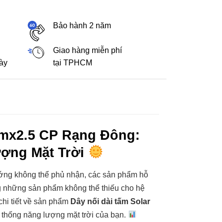
Bảo hành 2 năm
Giao hàng miễn phí
gày
tại TPHCM
mx2.5 CP Rạng Đông:
ợng Mặt Trời
ớng không thể phủ nhận, các sản phẩm hỗ
 những sản phẩm không thể thiếu cho hệ
chi tiết về sản phẩm
Dây nối dài tấm Solar
 thống năng lượng mặt trời của bạn.