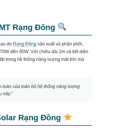
NLMT Rạng Đông
cao do
Rạng Đông
sản xuất và phân phối,
ừ 70W đến 90W. Với chiều dài 2m và tiết diện
t trong hệ thống năng lượng mặt trời mà
an toàn của toàn bộ hệ thống năng lượng
 này.”
 Solar Rạng Đông