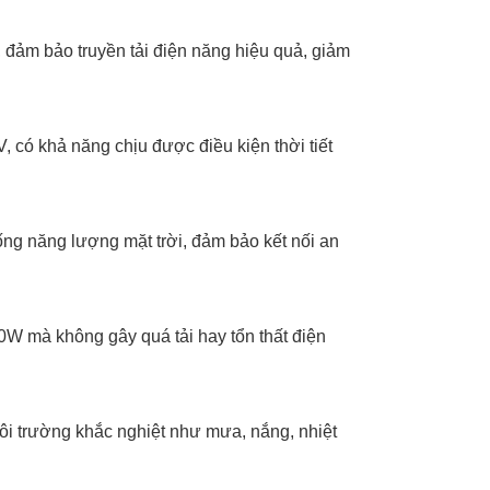
 đảm bảo truyền tải điện năng hiệu quả, giảm
, có khả năng chịu được điều kiện thời tiết
ng năng lượng mặt trời, đảm bảo kết nối an
90W mà không gây quá tải hay tổn thất điện
 môi trường khắc nghiệt như mưa, nắng, nhiệt