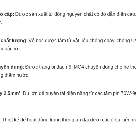
ao cấp
: Được sản xuất từ đồng nguyên chất có độ dẫn điện cao,
t.
 chất lượng
: Vỏ bọc được làm từ vật liệu chống cháy, chống UV
ngoài trời.
uyên dụng
: Được trang bị đầu nối MC4 chuyên dụng cho hệ thố
ng thấm nước.
ây 2.5mm²
: Đủ lớn để truyền tải điện năng từ các tấm pin 70W-
: Thiết kế để hoạt động trong thời gian dài dưới các điều kiện