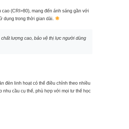
u cao (CRI>80), mang đến ánh sáng gần với
ử dụng trong thời gian dài.
chất lượng cao, bảo vệ thị lực người dùng
n đèn linh hoạt có thể điều chỉnh theo nhiều
 nhu cầu cụ thể, phù hợp với mọi tư thế học