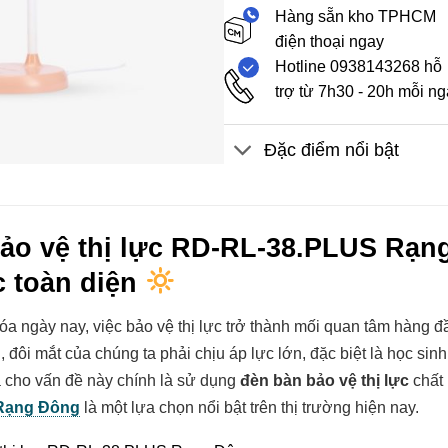
Hàng sẵn kho TPHCM
điện thoại ngay
Hotline 0938143268 hỗ
trợ từ 7h30 - 20h mỗi n
Đặc điểm nổi bật
ảo vệ thị lực RD-RL-38.PLUS Rạn
c toàn diện
hóa ngày nay, việc bảo vệ thị lực trở thành mối quan tâm hàng 
, đôi mắt của chúng ta phải chịu áp lực lớn, đặc biệt là học sin
ả cho vấn đề này chính là sử dụng
đèn bàn bảo vệ thị lực
chất 
Rạng Đông
là một lựa chọn nổi bật trên thị trường hiện nay.