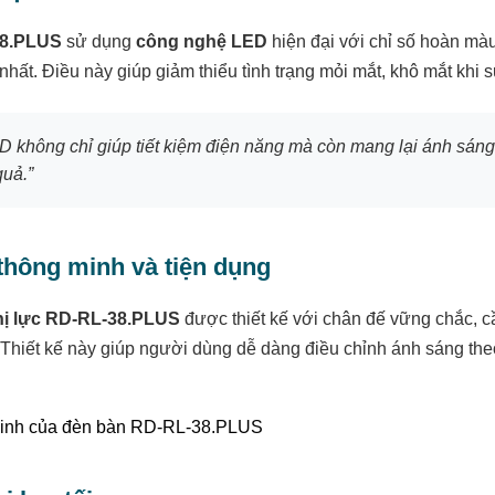
38.PLUS
sử dụng
công nghệ LED
hiện đại với chỉ số hoàn mà
nhất. Điều này giúp giảm thiểu tình trạng mỏi mắt, khô mắt khi s
 không chỉ giúp tiết kiệm điện năng mà còn mang lại ánh sáng 
quả.”
 thông minh và tiện dụng
hị lực RD-RL-38.PLUS
được thiết kế với chân đế vững chắc, cầ
Thiết kế này giúp người dùng dễ dàng điều chỉnh ánh sáng theo