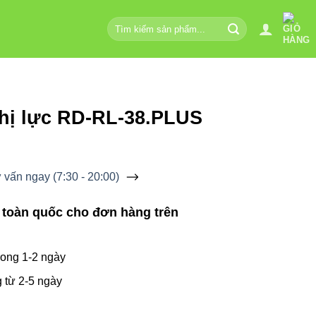
Tìm
kiếm:
thị lực RD-RL-38.PLUS
vấn ngay (7:30 - 20:00)
 toàn quốc cho đơn hàng trên
ong 1-2 ngày
 từ 2-5 ngày