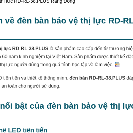
 về đèn bàn bảo vệ thị lực RD-
hị lực RD-RL-38.PLUS
là sản phẩm cao cấp đến từ thương hi
ơn 60 năm kinh nghiệm tại Việt Nam. Sản phẩm được thiết kế đ
thị lực người dùng trong quá trình học tập và làm việc.
tiên tiến và thiết kế thông minh,
đèn bàn RD-RL-38.PLUS
đáp
o an toàn cho người sử dụng.
nổi bật của đèn bàn bảo vệ thị 
hệ LED tiên tiến