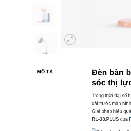
Đèn bàn b
MÔ TẢ
sóc thị lự
Trong thời đại số 
dài trước màn hình
Giải pháp hiệu qu
RL-38.PLUS
của