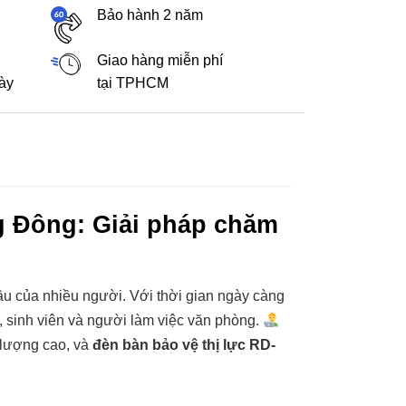
Bảo hành 2 năm
Giao hàng miễn phí
gày
tại TPHCM
g Đông: Giải pháp chăm
đầu của nhiều người. Với thời gian ngày càng
h, sinh viên và người làm việc văn phòng.
lượng cao, và
đèn bàn bảo vệ thị lực RD-