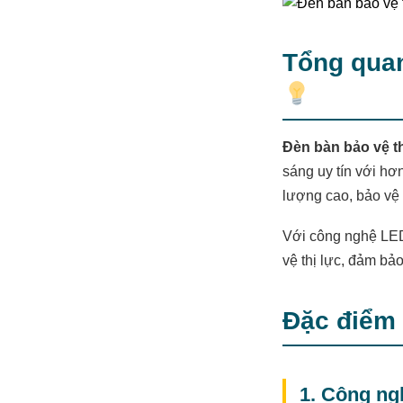
Tổng quan
Đèn bàn bảo vệ t
sáng uy tín với h
lượng cao, bảo vệ 
Với công nghệ LED 
vệ thị lực, đảm bả
Đặc điểm 
1. Công ng