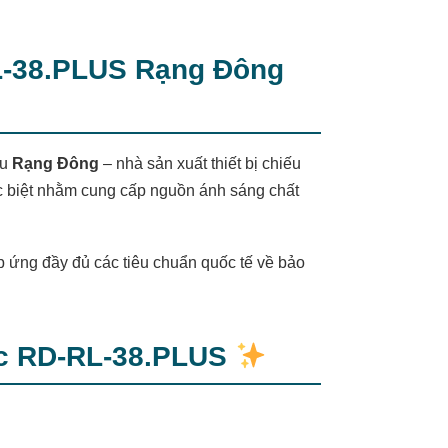
RL-38.PLUS Rạng Đông
ệu
Rạng Đông
– nhà sản xuất thiết bị chiếu
ặc biệt nhằm cung cấp nguồn ánh sáng chất
 ứng đầy đủ các tiêu chuẩn quốc tế về bảo
lực RD-RL-38.PLUS