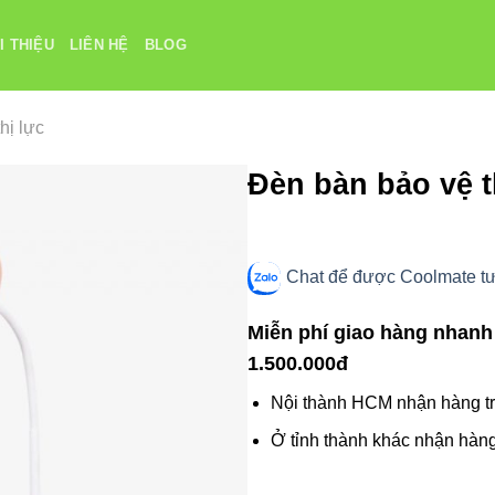
I THIỆU
LIÊN HỆ
BLOG
hị lực
Đèn bàn bảo vệ 
Chat để được Coolmate tư 
Miễn phí giao hàng nhanh
1.500.000đ
Nội thành HCM nhận hàng tr
Ở tỉnh thành khác nhận hàng