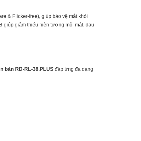
are & Flicker-free), giúp bảo vệ mắt khỏi
S
giúp giảm thiểu hiện tượng mỏi mắt, đau
n bàn RD-RL-38.PLUS
đáp ứng đa dạng