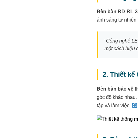
Đèn bàn RD-RL-
ánh sáng tự nhiên 
“Công nghệ LED
một cách hiệu 
2. Thiết kế
Đèn bàn bảo vệ t
góc độ khác nhau. 
tập và làm việc.