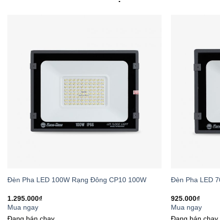
5. Tiết ki
Sử dụng
công ng
truyền thống. Với 
sử dụng.
Lợi ích k
1. Bảo vệ t
Ánh sáng chất lượ
Đèn Pha LED 100W Rạng Đông CP10 100W
Đèn Pha LED 
trẻ em. Đây là giải
1.295.000
₫
925.000
₫
Mua ngay
Mua ngay
2. Nâng cao
Đang bán chạy
Đang bán chạy