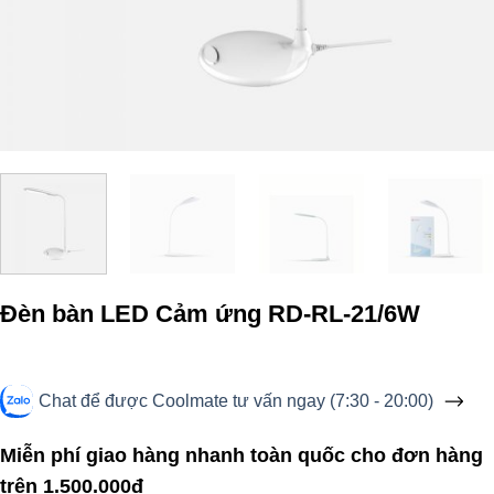
Đèn bàn LED Cảm ứng RD-RL-21/6W
Chat để được Coolmate tư vấn ngay (7:30 - 20:00)
Miễn phí giao hàng nhanh toàn quốc cho đơn hàng
trên 1.500.000đ