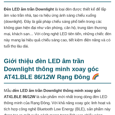
Đèn LED âm trần Downlight
là loại đèn được thiết kế để lắp
âm vào trần nhà, tạo ra hiệu ứng ánh sáng chiếu xuống
(downlight). Đây là giải pháp chiếu sáng phổ biến trong các
không gian hiện đại như văn phòng, căn hộ, trung tâm thương
mại, khách sạn… Với công nghệ LED tiên tiến, những chiếc đèn
này mang lại hiệu quả chiếu sáng cao, tiết kiệm điện năng và có
tuổi thọ lâu dài.
Giới thiệu đèn LED âm trần
Downlight thông minh xoay góc
AT41.BLE 86/12W Rạng Đông
Mẫu
đèn LED âm trần Downlight thông minh xoay góc
AT41.BLE 86/12W
là sản phẩm mới nhất trong dòng đèn LED
thông minh của Rạng Đông. Với khả năng xoay góc linh hoạt và
tích hợp công nghệ Bluetooth Low Energy (BLE), sản phẩm này