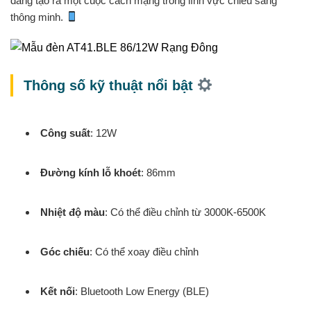
đang tạo ra một cuộc cách mạng trong lĩnh vực chiếu sáng
thông minh.
Thông số kỹ thuật nổi bật
Công suất
: 12W
Đường kính lỗ khoét
: 86mm
Nhiệt độ màu
: Có thể điều chỉnh từ 3000K-6500K
Góc chiếu
: Có thể xoay điều chỉnh
Kết nối
: Bluetooth Low Energy (BLE)