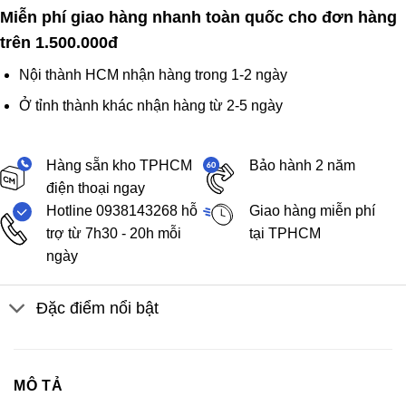
Miễn phí giao hàng nhanh toàn quốc cho đơn hàng
trên 1.500.000đ
Nội thành HCM nhận hàng trong 1-2 ngày
Ở tỉnh thành khác nhận hàng từ 2-5 ngày
Hàng sẵn kho TPHCM
Bảo hành 2 năm
điện thoại ngay
Hotline 0938143268 hỗ
Giao hàng miễn phí
trợ từ 7h30 - 20h mỗi
tại TPHCM
ngày
Đặc điểm nổi bật
MÔ TẢ