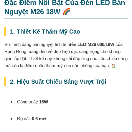
Đặc Điểm Nổi Bật Của Đèn LED Bán
Nguyệt M26 18W
1. Thiết Kế Thẩm Mỹ Cao
Với hình dáng bán nguyệt tinh tế,
đèn LED M26 600/18W
của
Rạng Đông mang đến vẻ đẹp hiện đại, sang trọng cho không
gian lắp đặt. Thiết kế này không chỉ đáp ứng nhu cầu chiếu sáng
mà còn là điểm nhấn thẩm mỹ cho căn phòng của bạn.
2. Hiệu Suất Chiếu Sáng Vượt Trội
Công suất:
18W
Độ dài:
0.6 mét