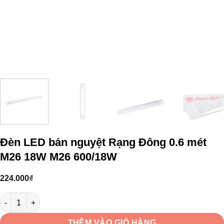
Đèn LED bán nguyệt Rạng Đông 0.6 mét
M26 18W M26 600/18W
224.000
₫
Đèn LED bán nguyệt Rạng Đông 0.6 mét M26 18W M26 600/18W s
THÊM VÀO GIỎ HÀNG