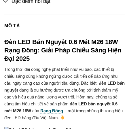
Đặc điểm nổi bật
MÔ TẢ
Đèn LED Bán Nguyệt 0.6 Mét M26 18W
Rạng Đông: Giải Pháp Chiếu Sáng Hiện
Đại 2025
Trong thời đại công nghệ phát triển như vũ bão, các thiết bị
chiếu sáng cũng không ngừng được cải tiến để đáp ứng nhu
cầu ngày càng cao của người tiêu dùng. Đặc biệt,
đèn LED bán
nguyệt
đang là xu hướng được ưa chuộng bởi tính thẩm mỹ
cao và hiệu quả năng lượng vượt trội. Hôm nay, chúng ta sẽ
cùng tìm hiểu chi tiết về sản phẩm
đèn LED bán nguyệt 0.6
mét M26 18W
của
Rạng Đông
– một trong những thương hiệu
đèn LED hàng đầu Việt Nam.