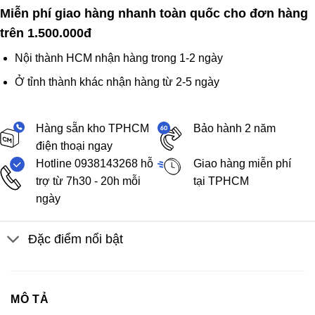
Miễn phí giao hàng nhanh toàn quốc cho đơn hàng
trên 1.500.000đ
Nội thành HCM nhận hàng trong 1-2 ngày
Ở tỉnh thành khác nhận hàng từ 2-5 ngày
Hàng sẵn kho TPHCM
Bảo hành 2 năm
điện thoại ngay
Hotline 0938143268 hỗ
Giao hàng miễn phí
trợ từ 7h30 - 20h mỗi
tại TPHCM
ngày
Đặc điểm nổi bật
MÔ TẢ