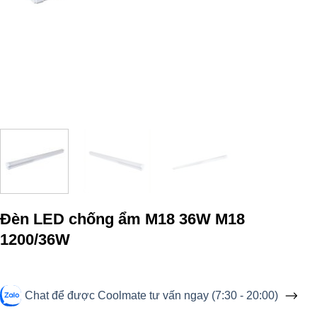
Đèn LED chống ẩm M18 36W M18
1200/36W
Chat để được Coolmate tư vấn ngay (7:30 - 20:00)