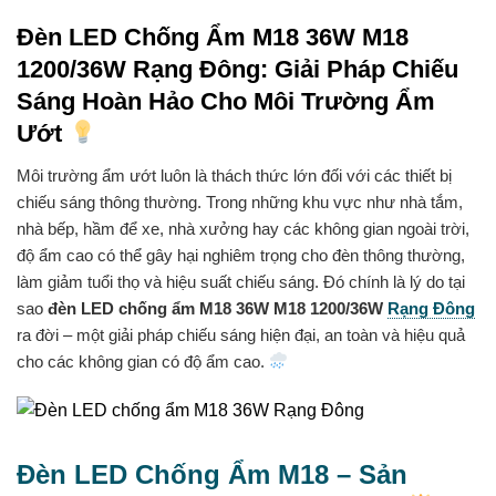
Đèn LED Chống Ẩm M18 36W M18
1200/36W Rạng Đông: Giải Pháp Chiếu
Sáng Hoàn Hảo Cho Môi Trường Ẩm
Ướt
Môi trường ẩm ướt luôn là thách thức lớn đối với các thiết bị
chiếu sáng thông thường. Trong những khu vực như nhà tắm,
nhà bếp, hầm để xe, nhà xưởng hay các không gian ngoài trời,
độ ẩm cao có thể gây hại nghiêm trọng cho đèn thông thường,
làm giảm tuổi thọ và hiệu suất chiếu sáng. Đó chính là lý do tại
sao
đèn LED chống ẩm M18 36W M18 1200/36W
Rạng Đông
ra đời – một giải pháp chiếu sáng hiện đại, an toàn và hiệu quả
cho các không gian có độ ẩm cao.
Đèn LED Chống Ẩm M18 – Sản