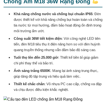
Chống Ẩm M18 36W Rạng Đông
Khả năng chống nước và chống bụi chuẩn IP65
: Đèn
được thiết kế với khả năng chống bụi hoàn toàn và chống
tia nước từ mọi hướng, đảm bảo hoạt động ổn định trong
môi trường ẩm ướt.
Công suất 36W tiết kiệm điện
: Với công nghệ LED tiên
tiến, đèn M18 tiêu thụ ít điện năng hơn so với đèn huỳnh
quang truyền thống nhưng vẫn đảm bảo độ sáng cao.
Tuổi thọ lên đến 25.000 giờ
: Thiết kế bền bỉ giúp giảm
chi phí thay thế và bảo trì.
Ánh sáng trắng 6500K
: Mang lại ánh sáng trung thực,
giúp tăng độ tập trung và hiệu quả làm việc.
Thiết kế chắc chắn
: Vỏ nhựa PC cao cấp, chống va đập
và chịu được điều kiện khắc nghiệt.