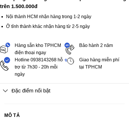
trên 1.500.000đ
Nội thành HCM nhận hàng trong 1-2 ngày
Ở tỉnh thành khác nhận hàng từ 2-5 ngày
Hàng sẵn kho TPHCM
Bảo hành 2 năm
điện thoại ngay
Hotline 0938143268 hỗ
Giao hàng miễn phí
trợ từ 7h30 - 20h mỗi
tại TPHCM
ngày
Đặc điểm nổi bật
MÔ TẢ