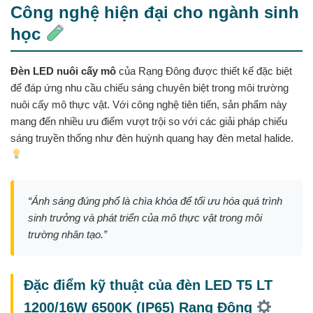
Công nghệ hiện đại cho ngành sinh
học
Đèn LED nuôi cấy mô
của Rạng Đông được thiết kế đặc biệt
để đáp ứng nhu cầu chiếu sáng chuyên biệt trong môi trường
nuôi cấy mô thực vật. Với công nghệ tiên tiến, sản phẩm này
mang đến nhiều ưu điểm vượt trội so với các giải pháp chiếu
sáng truyền thống như đèn huỳnh quang hay đèn metal halide.
“Ánh sáng đúng phổ là chìa khóa để tối ưu hóa quá trình
sinh trưởng và phát triển của mô thực vật trong môi
trường nhân tạo.”
Đặc điểm kỹ thuật của đèn LED T5 LT
1200/16W 6500K (IP65) Rạng Đông