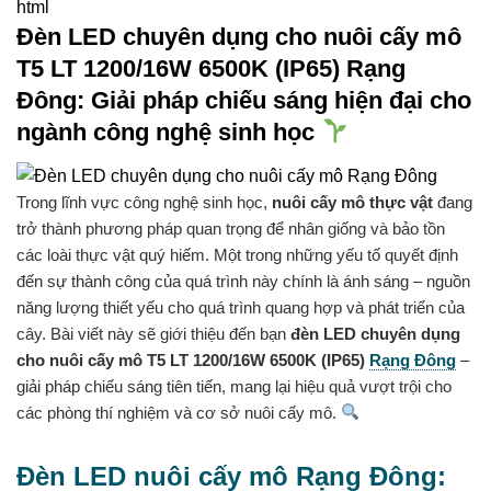
html
Đèn LED chuyên dụng cho nuôi cấy mô
T5 LT 1200/16W 6500K (IP65) Rạng
Đông: Giải pháp chiếu sáng hiện đại cho
ngành công nghệ sinh học
Trong lĩnh vực công nghệ sinh học,
nuôi cấy mô thực vật
đang
trở thành phương pháp quan trọng để nhân giống và bảo tồn
các loài thực vật quý hiếm. Một trong những yếu tố quyết định
đến sự thành công của quá trình này chính là ánh sáng – nguồn
năng lượng thiết yếu cho quá trình quang hợp và phát triển của
cây. Bài viết này sẽ giới thiệu đến bạn
đèn LED chuyên dụng
cho nuôi cấy mô T5 LT 1200/16W 6500K (IP65)
Rạng Đông
–
giải pháp chiếu sáng tiên tiến, mang lại hiệu quả vượt trội cho
các phòng thí nghiệm và cơ sở nuôi cấy mô.
Đèn LED nuôi cấy mô Rạng Đông: