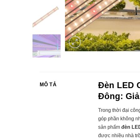
Đèn LED 
MÔ TẢ
Đông: Giả
Trong thời đại côn
góp phần không nh
sản phẩm
đèn LE
được nhiều nhà trồ