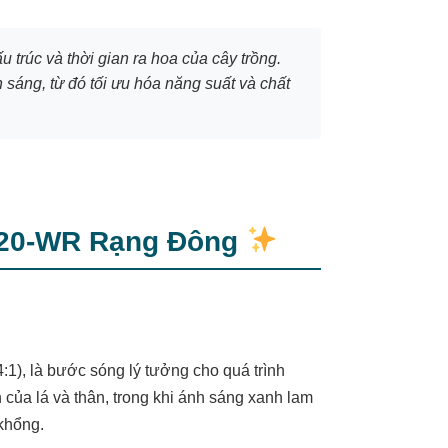
trúc và thời gian ra hoa của cây trồng.
sáng, từ đó tối ưu hóa năng suất và chất
120-WR Rạng Đông
4:1), là bước sóng lý tưởng cho quá trình
của lá và thân, trong khi ánh sáng xanh lam
khổng.