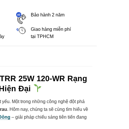
Bảo hành 2 năm
Giao hàng miễn phí
gày
tại TPHCM
 TRR 25W 120-WR Rạng
Hiện Đại
t yếu. Một trong những công nghệ đột phá
rau
. Hôm nay, chúng ta sẽ cùng tìm hiểu về
Đông
– giải pháp chiếu sáng tiên tiến đang