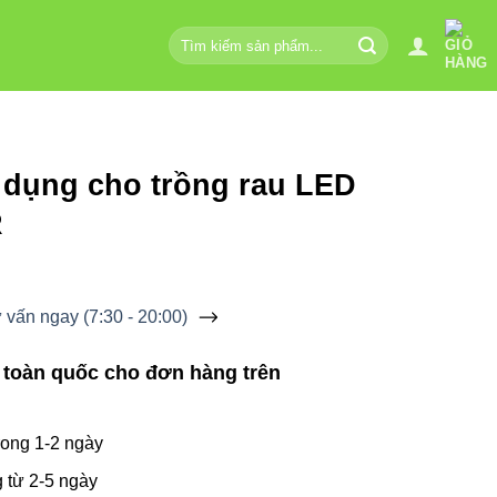
Tìm
kiếm:
dụng cho trồng rau LED
R
vấn ngay (7:30 - 20:00)
 toàn quốc cho đơn hàng trên
ong 1-2 ngày
 từ 2-5 ngày