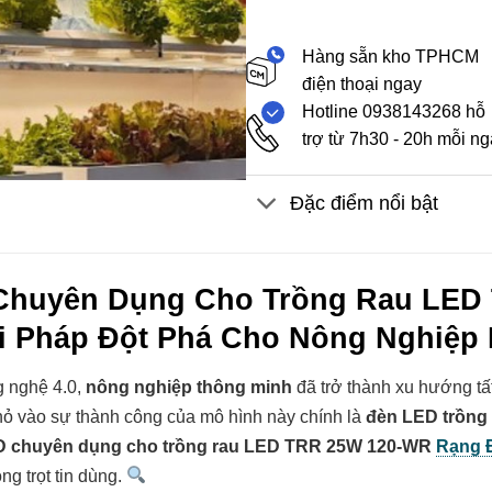
Hàng sẵn kho TPHCM
điện thoại ngay
Hotline 0938143268 hỗ
trợ từ 7h30 - 20h mỗi n
Đặc điểm nổi bật
Chuyên Dụng Cho Trồng Rau LED
i Pháp Đột Phá Cho Nông Nghiệp 
g nghệ 4.0,
nông nghiệp thông minh
đã trở thành xu hướng tấ
ỏ vào sự thành công của mô hình này chính là
đèn LED trồng 
D chuyên dụng cho trồng rau LED TRR 25W 120-WR
Rạng 
ng trọt tin dùng.