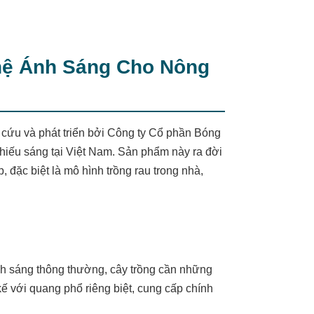
hệ Ánh Sáng Cho Nông
ứu và phát triển bởi Công ty Cổ phần Bóng
chiếu sáng tại Việt Nam. Sản phẩm này ra đời
đặc biệt là mô hình trồng rau trong nhà,
ánh sáng thông thường, cây trồng cần những
ế với quang phổ riêng biệt, cung cấp chính