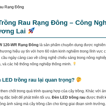
Trồng Rau Rạng Đông – Công Ng
ương Lai
W 120-WR Rạng Đông
là sản phẩm chuyên dụng được nghiên c
thương hiệu uy tín với hơn 60 năm kinh nghiệm trong lĩnh vực 
ầu ngày càng cao về công nghệ chiếu sáng trong nông nghiệp, 
h, và các hệ thống nông nghiệp thông minh.
n LED trồng rau lại quan trọng?
 then chốt trong quá trình quang hợp của cây trồng. Khác với 
 đặc biệt để phát triển tối ưu.
Đèn LED trồng rau
được thiết k
ng ánh sáng mà cây trồng cần cho từng giai đoạn sinh trưởng.