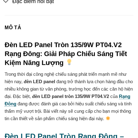
Đặc điểm nổi bật
MÔ TẢ
Đèn LED Panel Tròn 135/9W PT04.V2
Rạng Đông: Giải Pháp Chiếu Sáng Tiết
Kiệm Năng Lượng
Trong thời đại công nghệ chiếu sáng phát triển mạnh mẽ như
hiện nay,
đèn LED panel
đang trở thành lựa chọn hàng đầu cho
nhiều không gian từ văn phòng, trường học đến các căn hộ hiện
đại. Đặc biệt,
đèn LED panel tròn 135/9W PT04.V2
của
Rạng
Đông
đang được đánh giá cao bởi hiệu suất chiếu sáng và tính
thẩm mỹ vượt trội. Bài viết này sẽ cung cấp cho bạn mọi thông
tin cần thiết về sản phẩm chiếu sáng hiện đại này.
Đèn LED Panel Tròn Rạng Đông –