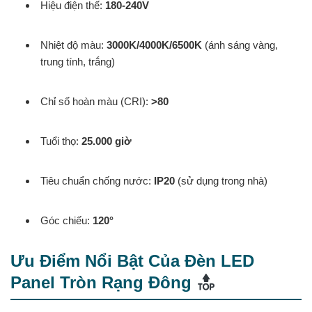
Hiệu điện thế:
180-240V
Nhiệt độ màu:
3000K/4000K/6500K
(ánh sáng vàng,
trung tính, trắng)
Chỉ số hoàn màu (CRI):
>80
Tuổi thọ:
25.000 giờ
Tiêu chuẩn chống nước:
IP20
(sử dụng trong nhà)
Góc chiếu:
120°
Ưu Điểm Nổi Bật Của Đèn LED
Panel Tròn Rạng Đông