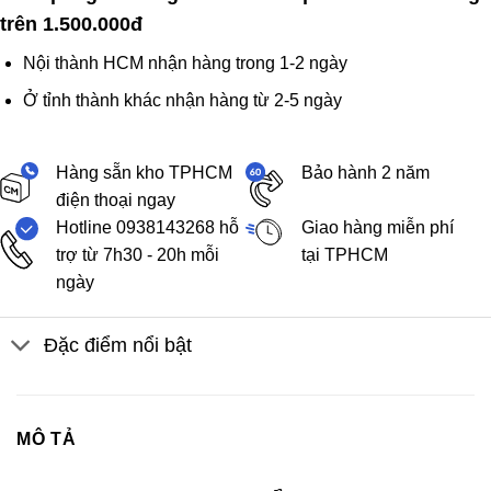
trên 1.500.000đ
Nội thành HCM nhận hàng trong 1-2 ngày
Ở tỉnh thành khác nhận hàng từ 2-5 ngày
Hàng sẵn kho TPHCM
Bảo hành 2 năm
điện thoại ngay
Hotline 0938143268 hỗ
Giao hàng miễn phí
trợ từ 7h30 - 20h mỗi
tại TPHCM
ngày
Đặc điểm nổi bật
MÔ TẢ