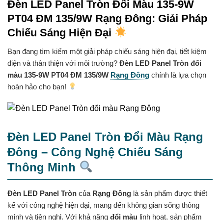
Đèn LED Panel Tròn Đổi Màu 135-9W
PT04 ĐM 135/9W Rạng Đông: Giải Pháp
Chiếu Sáng Hiện Đại
Bạn đang tìm kiếm một giải pháp chiếu sáng hiện đại, tiết kiệm
điện và thân thiện với môi trường?
Đèn LED Panel Tròn đổi
màu 135-9W PT04 ĐM 135/9W
Rạng Đông
chính là lựa chọn
hoàn hảo cho bạn!
Đèn LED Panel Tròn Đổi Màu Rạng
Đông – Công Nghệ Chiếu Sáng
Thông Minh
Đèn LED Panel Tròn
của
Rạng Đông
là sản phẩm được thiết
kế với công nghệ hiện đại, mang đến không gian sống thông
minh và tiện nghi. Với khả năng
đổi màu
linh hoạt, sản phẩm