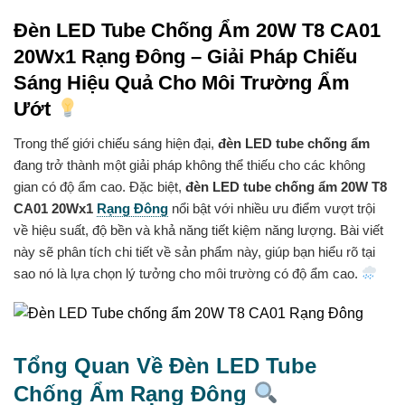
Đèn LED Tube Chống Ẩm 20W T8 CA01
20Wx1 Rạng Đông – Giải Pháp Chiếu
Sáng Hiệu Quả Cho Môi Trường Ẩm
Ướt
Trong thế giới chiếu sáng hiện đại,
đèn LED tube chống ẩm
đang trở thành một giải pháp không thể thiếu cho các không
gian có độ ẩm cao. Đặc biệt,
đèn LED tube chống ẩm 20W T8
CA01 20Wx1
Rạng Đông
nổi bật với nhiều ưu điểm vượt trội
về hiệu suất, độ bền và khả năng tiết kiệm năng lượng. Bài viết
này sẽ phân tích chi tiết về sản phẩm này, giúp bạn hiểu rõ tại
sao nó là lựa chọn lý tưởng cho môi trường có độ ẩm cao.
Tổng Quan Về Đèn LED Tube
Chống Ẩm Rạng Đông