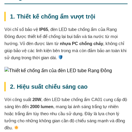
1. Thiết kế chống ẩm vượt trội
Với chỉ số bảo vệ
IP65
, đèn LED tube chống ẩm của Rạng
Đông được thiết kế để chống lại bụi bẩn và tia nước từ mọi
hướng. Vỏ đèn được làm từ
nhựa PC chống cháy
, không chỉ
giúp bảo vệ các linh kiện bên trong mà còn đảm bảo an toàn khi
sử dụng trong thời gian dài.
2. Hiệu suất chiếu sáng cao
Với công suất
20W
, đèn LED tube chống ẩm CA01 cung cấp độ
sáng lên đến
2000 lumen
, mang lại ánh sáng trắng tự nhiên
hoặc trắng ấm tùy theo nhu cầu sử dụng. Đây là lựa chọn lý
tưởng cho những không gian cần độ chiếu sáng mạnh và đồng
đều.