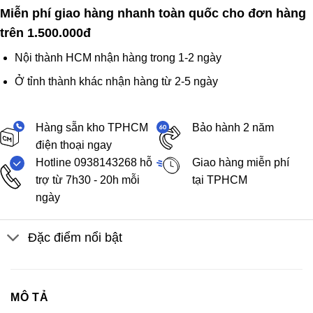
Miễn phí giao hàng nhanh toàn quốc cho đơn hàng
trên 1.500.000đ
Nội thành HCM nhận hàng trong 1-2 ngày
Ở tỉnh thành khác nhận hàng từ 2-5 ngày
Hàng sẵn kho TPHCM
Bảo hành 2 năm
điện thoại ngay
Hotline 0938143268 hỗ
Giao hàng miễn phí
trợ từ 7h30 - 20h mỗi
tại TPHCM
ngày
Đặc điểm nổi bật
MÔ TẢ