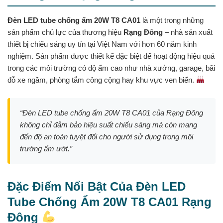
Đèn LED tube chống ẩm 20W T8 CA01
là một trong những
sản phẩm chủ lực của thương hiệu
Rạng Đông
– nhà sản xuất
thiết bị chiếu sáng uy tín tại Việt Nam với hơn 60 năm kinh
nghiệm. Sản phẩm được thiết kế đặc biệt để hoạt động hiệu quả
trong các môi trường có độ ẩm cao như nhà xưởng, garage, bãi
đỗ xe ngầm, phòng tắm công cộng hay khu vực ven biển.
“Đèn LED tube chống ẩm 20W T8 CA01 của Rạng Đông
không chỉ đảm bảo hiệu suất chiếu sáng mà còn mang
đến độ an toàn tuyệt đối cho người sử dụng trong môi
trường ẩm ướt.”
Đặc Điểm Nổi Bật Của Đèn LED
Tube Chống Ẩm 20W T8 CA01 Rạng
Đông