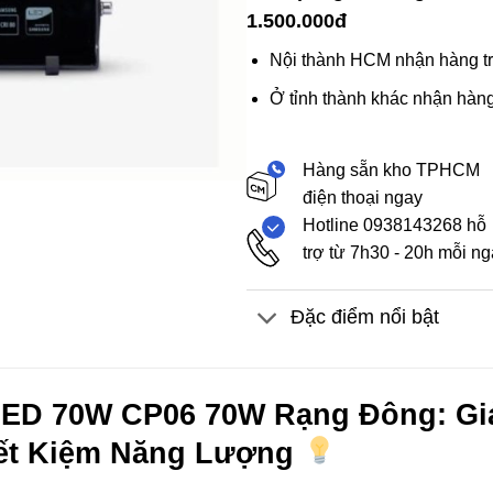
1.500.000đ
Nội thành HCM nhận hàng tr
Ở tỉnh thành khác nhận hàng
Hàng sẵn kho TPHCM
điện thoại ngay
Hotline 0938143268 hỗ
trợ từ 7h30 - 20h mỗi n
Đặc điểm nổi bật
ED 70W CP06 70W Rạng Đông: Giả
iết Kiệm Năng Lượng