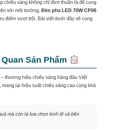
háp chiếu sáng không chỉ đơn thuần là để cung
iện với môi trường.
Đèn pha LED 70W CP06
u điểm vượt trội. Bài viết dưới đây sẽ cung
g Quan Sản Phẩm
– thương hiệu chiếu sáng hàng đầu Việt
 mang lại hiệu suất chiếu sáng cao cùng khả
ả mà còn là lựa chọn kinh tế và bền