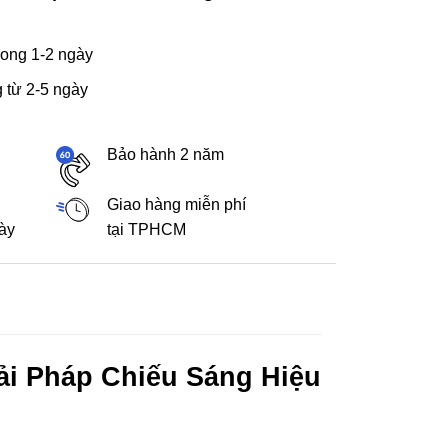
ong 1-2 ngày
 từ 2-5 ngày
Bảo hành 2 năm
Giao hàng miễn phí
gày
tại TPHCM
i Pháp Chiếu Sáng Hiệu