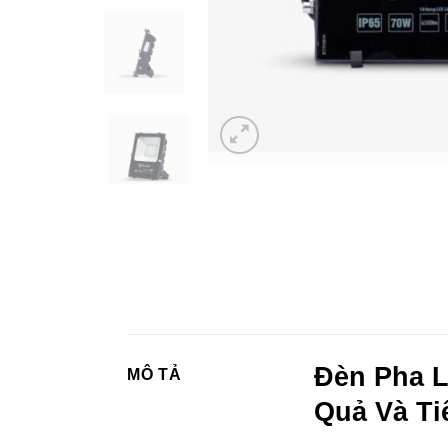
Đèn Pha L
MÔ TẢ
Quả Và T