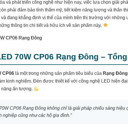
hóa và phát triển công nghệ như hiện nay, việc lựa chọn giải p
òn phải đảm bảo tính thẩm mỹ, tiết kiệm năng lượng và thân th
và đang khẳng định vị thế của mình trên thị trường với những ư
ững thông tin chi tiết và hữu ích về sản phẩm này.
LED 70W CP06 Rạng Đông – Tổn
W CP06
là một trong những sản phẩm tiêu biểu của
Rạng Đông
m kinh nghiệm. Đèn được thiết kế với công nghệ LED hiện đại,
n năng ấn tượng.
0W CP06 Rạng Đông không chỉ là giải pháp chiếu sáng hiệu qu
 nghiệp cũng như các hộ gia đình.”