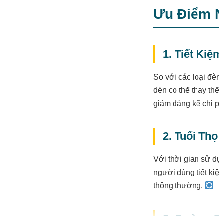
Ưu Điểm 
1. Tiết Ki
So với các loại đè
đèn có thể thay t
giảm đáng kể chi 
2. Tuổi Th
Với thời gian sử 
người dùng tiết kiệ
thông thường.
3. Cường 