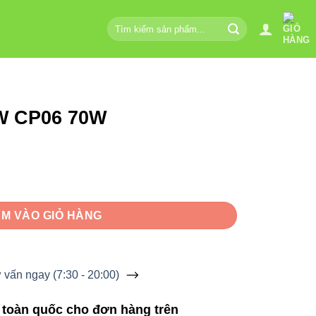
Tìm
kiếm:
W CP06 70W
lượng
M VÀO GIỎ HÀNG
vấn ngay (7:30 - 20:00)
 toàn quốc cho đơn hàng trên