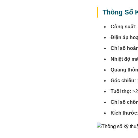
Thông Số K
Công suất:
Điện áp ho
Chỉ số hoàn
Nhiệt độ m
Quang thôn
Góc chiếu:
Tuổi thọ:
>2
Chỉ số chố
Kích thước