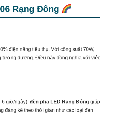
P06 Rạng Đông
 80% điện năng tiêu thụ. Với công suất 70W,
g tương đương. Điều này đồng nghĩa với việc
 6 giờ/ngày),
đèn pha LED Rạng Đông
giúp
áng đáng kể theo thời gian như các loại đèn