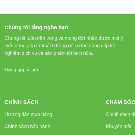
Authoritati
Uy tín của ổ cắm 
Chúng tôi lắng nghe bạn!
Chúng tôi luôn trân trọng và mong đợi nhận được mọi ý
Thương hiệ
kiến đóng góp từ khách hàng để có thể nâng cấp trải
nghiệm dịch vụ và sản phẩm tốt hơn nữa.
Chứng nhận
Đóng góp ý kiến
Khách hàng
Bảo hành c
CHÍNH SÁCH
CHĂM SÓC
Hướng dẫn mua hàng
Chính sách đổ
Chính sách bảo hành
Khuyến mãi
Trustworth