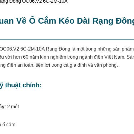
Quan Về Ổ Cắm Kéo Dài Rạng Đôn
OC06.V2 6C-2M-10A Rạng Đông là một trong những sản phẩm nổi
u với hơn 60 năm kinh nghiệm trong ngành điện Việt Nam. Sản
g điện an toàn, tiện lợi trong cả gia đình và văn phòng.
ỹ thuật chính:
ây:
2 mét
6 ổ cắm