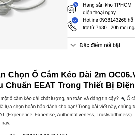
Hàng sẵn kho TPHCM
điện thoại ngay
Hotline 0938143268 hỗ
trợ từ 7h30 - 20h mỗi n
Đặc điểm nổi bật
n Chọn Ổ Cắm Kéo Dài 2m OC06.
u Chuẩn EEAT Trong Thiết Bị Điện
một ổ cắm kéo dài chất lượng, an toàn và đáng tin cậy?
Ổ c
là lựa chọn hoàn hảo dành cho bạn! Trong bài viết này, chúng tô
AT (Experience, Expertise, Authoritativeness, Trustworthiness) 
 nay.