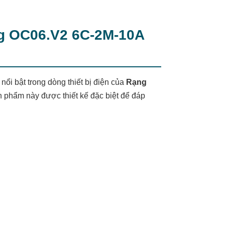
g OC06.V2 6C-2M-10A
 bật trong dòng thiết bị điện của
Rạng
 phẩm này được thiết kế đặc biệt để đáp