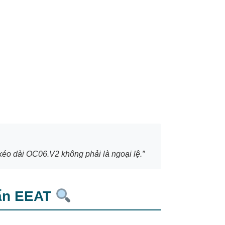
kéo dài OC06.V2 không phải là ngoại lệ.”
uẩn EEAT