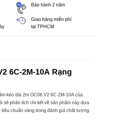
Bảo hành 2 năm
Giao hàng miễn phí
gày
tại TPHCM
V2 6C-2M-10A Rạng
ắm kéo dài 2m OC06.V2 6C-2M-10A của
i sẽ phân tích chi tiết về sản phẩm này dựa
– tiêu chuẩn vàng trong đánh giá chất lượng