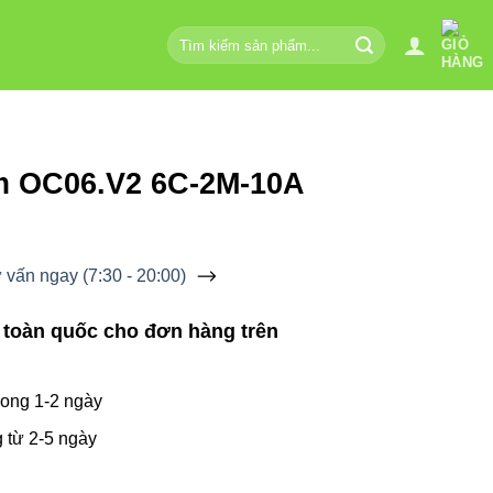
Tìm
kiếm:
m OC06.V2 6C-2M-10A
vấn ngay (7:30 - 20:00)
 toàn quốc cho đơn hàng trên
ong 1-2 ngày
 từ 2-5 ngày