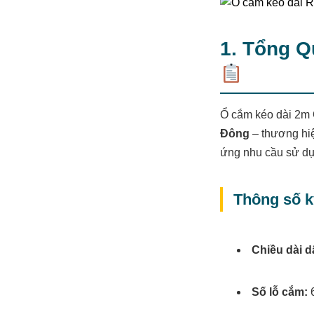
1. Tổng 
Ổ cắm kéo dài 2m 
Đông
– thương hiệ
ứng nhu cầu sử dụn
Thông số k
Chiều dài d
Số lỗ cắm: