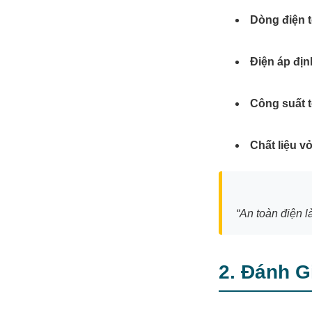
Dòng điện t
Điện áp đị
Công suất t
Chất liệu vỏ
“An toàn điện l
2. Đánh 