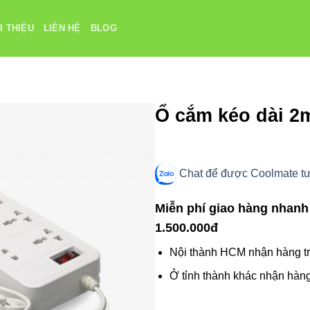
I THIỆU
LIÊN HỆ
BLOG
Ổ cắm kéo dài 2
Chat để được Coolmate tư 
Miễn phí giao hàng nhanh
1.500.000đ
Nội thành HCM nhận hàng tr
Ở tỉnh thành khác nhận hàng