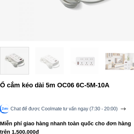
Ổ cắm kéo dài 5m OC06 6C-5M-10A
Chat để được Coolmate tư vấn ngay (7:30 - 20:00)
Miễn phí giao hàng nhanh toàn quốc cho đơn hàng
trên 1.500.000đ