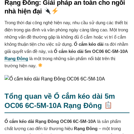
Rạng Đông: Giải pháp an toàn cho ngôi
nhà hiện đại
Trong thời đại công nghệ hiện nay, nhu cầu sử dụng các thiết bị
điện trong gia đình và văn phòng ngày càng tăng cao. Một trong
những vấn đề thường gặp là không đủ ổ cắm hoặc vị trí ổ cắm
không thuận tiện cho việc sử dụng.
Ổ cắm kéo dài
ra đời nhằm
giải quyết vấn đề này, và
Ổ cắm kéo dài 5m OC06 6C-5M-10A
Rạng Đông
là một trong những sản phẩm nổi bật trên thị
trường hiện nay.
Tổng quan về Ổ cắm kéo dài 5m
OC06 6C-5M-10A Rạng Đông
Ổ cắm kéo dài Rạng Đông OC06 6C-5M-10A
là sản phẩm
chất lượng cao đến từ thương hiệu
Rạng Đông
– một trong