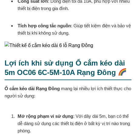
Công suất lớn
: Dòng điện tối đa 10A, phù hợp với nhiều
thiết bị điện trong gia đình.
Tích hợp công tắc nguồn
: Giúp tiết kiệm điện và bảo vệ
thiết bị khi không sử dụng.
Lợi ích khi sử dụng Ổ cắm kéo dài
5m OC06 6C-5M-10A Rạng Đông
Ổ cắm kéo dài Rạng Đông
mang lại nhiều lợi ích thiết thực cho
người sử dụng:
Mở rộng phạm vi sử dụng
: Với dây dài 5m, bạn có thể
dễ dàng sử dụng các thiết bị điện ở bất kỳ vị trí nào trong
phòng.