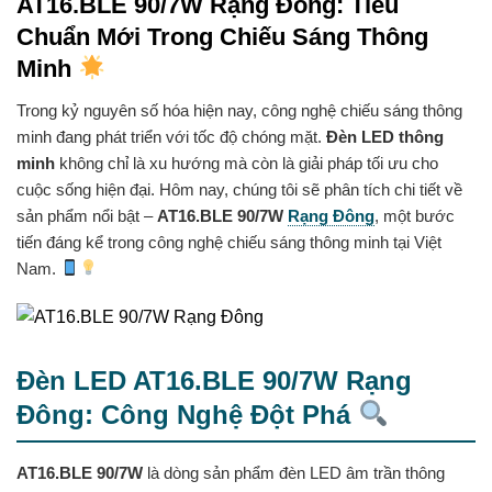
AT16.BLE 90/7W Rạng Đông: Tiêu
Chuẩn Mới Trong Chiếu Sáng Thông
Minh
Trong kỷ nguyên số hóa hiện nay, công nghệ chiếu sáng thông
minh đang phát triển với tốc độ chóng mặt.
Đèn LED thông
minh
không chỉ là xu hướng mà còn là giải pháp tối ưu cho
cuộc sống hiện đại. Hôm nay, chúng tôi sẽ phân tích chi tiết về
sản phẩm nổi bật –
AT16.BLE 90/7W
Rạng Đông
, một bước
tiến đáng kể trong công nghệ chiếu sáng thông minh tại Việt
Nam.
Đèn LED AT16.BLE 90/7W Rạng
Đông: Công Nghệ Đột Phá
AT16.BLE 90/7W
là dòng sản phẩm đèn LED âm trần thông