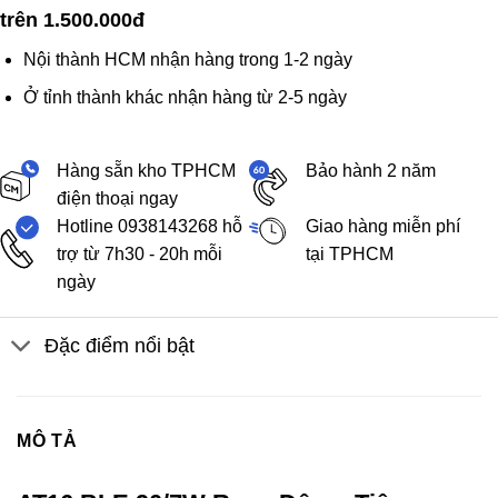
trên 1.500.000đ
Nội thành HCM nhận hàng trong 1-2 ngày
Ở tỉnh thành khác nhận hàng từ 2-5 ngày
Hàng sẵn kho TPHCM
Bảo hành 2 năm
điện thoại ngay
Hotline 0938143268 hỗ
Giao hàng miễn phí
trợ từ 7h30 - 20h mỗi
tại TPHCM
ngày
Đặc điểm nổi bật
MÔ TẢ