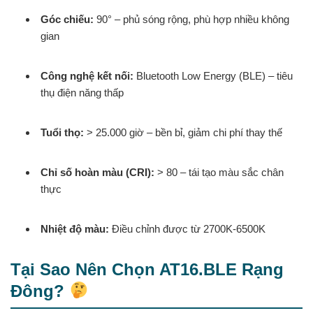
Góc chiếu:
90° – phủ sóng rộng, phù hợp nhiều không
gian
Công nghệ kết nối:
Bluetooth Low Energy (BLE) – tiêu
thụ điện năng thấp
Tuổi thọ:
> 25.000 giờ – bền bỉ, giảm chi phí thay thế
Chỉ số hoàn màu (CRI):
> 80 – tái tạo màu sắc chân
thực
Nhiệt độ màu:
Điều chỉnh được từ 2700K-6500K
Tại Sao Nên Chọn AT16.BLE Rạng
Đông?