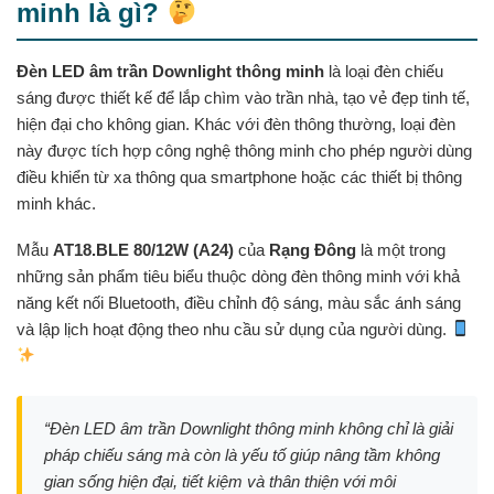
minh là gì?
Đèn LED âm trần Downlight thông minh
là loại đèn chiếu
sáng được thiết kế để lắp chìm vào trần nhà, tạo vẻ đẹp tinh tế,
hiện đại cho không gian. Khác với đèn thông thường, loại đèn
này được tích hợp công nghệ thông minh cho phép người dùng
điều khiển từ xa thông qua smartphone hoặc các thiết bị thông
minh khác.
Mẫu
AT18.BLE 80/12W (A24)
của
Rạng Đông
là một trong
những sản phẩm tiêu biểu thuộc dòng đèn thông minh với khả
năng kết nối Bluetooth, điều chỉnh độ sáng, màu sắc ánh sáng
và lập lịch hoạt động theo nhu cầu sử dụng của người dùng.
“Đèn LED âm trần Downlight thông minh không chỉ là giải
pháp chiếu sáng mà còn là yếu tố giúp nâng tầm không
gian sống hiện đại, tiết kiệm và thân thiện với môi