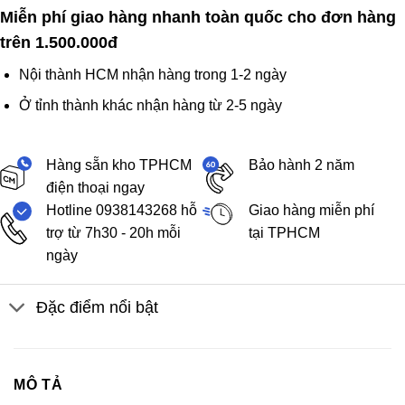
Miễn phí giao hàng nhanh toàn quốc cho đơn hàng
trên 1.500.000đ
Nội thành HCM nhận hàng trong 1-2 ngày
Ở tỉnh thành khác nhận hàng từ 2-5 ngày
Hàng sẵn kho TPHCM
Bảo hành 2 năm
điện thoại ngay
Hotline 0938143268 hỗ
Giao hàng miễn phí
trợ từ 7h30 - 20h mỗi
tại TPHCM
ngày
Đặc điểm nổi bật
MÔ TẢ