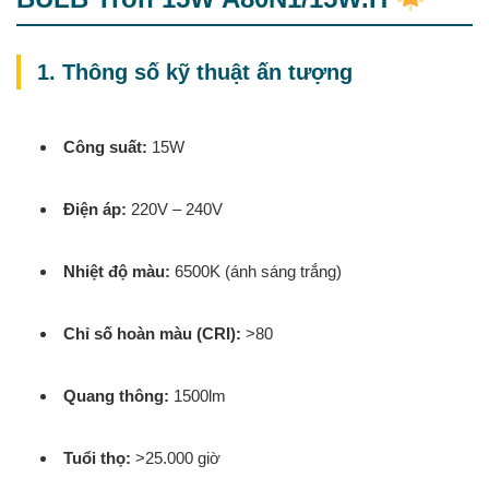
1. Thông số kỹ thuật ấn tượng
Công suất:
15W
Điện áp:
220V – 240V
Nhiệt độ màu:
6500K (ánh sáng trắng)
Chỉ số hoàn màu (CRI):
>80
Quang thông:
1500lm
Tuổi thọ:
>25.000 giờ