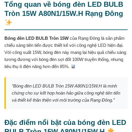
Tổng quan về bóng đèn LED BULB
Tròn 15W A80N1/15W.H Rạng Đông
Bóng đèn LED BULB Tròn 15W
của Rạng Đông là sản phẩm
chiếu sáng tiên tiến được thiết kế với công nghệ LED hiện đại.
Với công suất 15W, bóng đèn này mang lại hiệu quả chiếu sáng
tương đương với bóng đèn sợi đốt 100W truyền thống, nhưng
tiêu thụ ít điện năng hơn đến 85%.
“Bóng đèn LED BULB Tròn 15W A80N1/15W.H là minh
chứng cho sự kết hợp hoàn hảo giữa công nghệ tiên tiến
và thiết kế thân thiện với môi trường của Rạng Đông.”
Đặc điểm nổi bật của bóng đèn LED
BULB Tròn 15W A80N1/15W.H