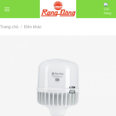
Chuyển
đến
nội
dung
Trang chủ
/
Đèn khác