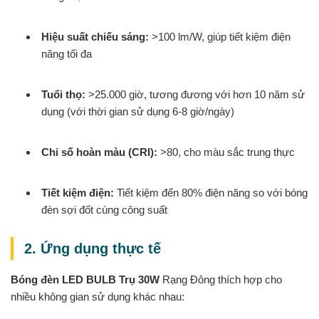
Hiệu suất chiếu sáng:
>100 lm/W, giúp tiết kiệm điện
năng tối đa
Tuổi thọ:
>25.000 giờ, tương đương với hơn 10 năm sử
dụng (với thời gian sử dụng 6-8 giờ/ngày)
Chỉ số hoàn màu (CRI):
>80, cho màu sắc trung thực
Tiết kiệm điện:
Tiết kiệm đến 80% điện năng so với bóng
đèn sợi đốt cùng công suất
2. Ứng dụng thực tế
Bóng đèn LED BULB Trụ 30W
Rạng Đông thích hợp cho
nhiều không gian sử dụng khác nhau: