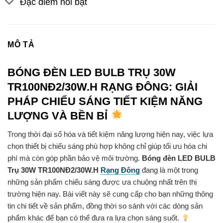
Đặc điểm nổi bật
MÔ TẢ
BÓNG ĐÈN LED BULB TRỤ 30W
TR100NĐ2/30W.H RẠNG ĐÔNG: GIẢI
PHÁP CHIẾU SÁNG TIẾT KIỆM NĂNG
LƯỢNG VÀ BỀN BỈ
Trong thời đại số hóa và tiết kiệm năng lượng hiện nay, việc lựa
chọn thiết bị chiếu sáng phù hợp không chỉ giúp tối ưu hóa chi
phí mà còn góp phần bảo vệ môi trường.
Bóng đèn LED BULB
Trụ 30W TR100NĐ2/30W.H
Rạng Đông
đang là một trong
những sản phẩm chiếu sáng được ưa chuộng nhất trên thị
trường hiện nay. Bài viết này sẽ cung cấp cho bạn những thông
tin chi tiết về sản phẩm, đồng thời so sánh với các dòng sản
phẩm khác để bạn có thể đưa ra lựa chọn sáng suốt.