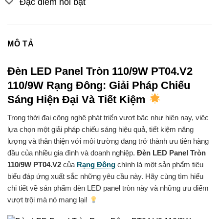
Đặc điểm nổi bật
MÔ TẢ
Đèn LED Panel Tròn 110/9W PT04.V2
110/9W Rạng Đông: Giải Pháp Chiếu
Sáng Hiện Đại Và Tiết Kiệm
Trong thời đại công nghệ phát triển vượt bậc như hiện nay, việc
lựa chọn một giải pháp chiếu sáng hiệu quả, tiết kiệm năng
lượng và thân thiện với môi trường đang trở thành ưu tiên hàng
đầu của nhiều gia đình và doanh nghiệp.
Đèn LED Panel Tròn
110/9W PT04.V2
của
Rạng Đông
chính là một sản phẩm tiêu
biểu đáp ứng xuất sắc những yêu cầu này. Hãy cùng tìm hiểu
chi tiết về sản phẩm đèn LED panel tròn này và những ưu điểm
vượt trội mà nó mang lại!