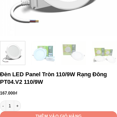
Đèn LED Panel Tròn 110/9W Rạng Đông
PT04.V2 110/9W
167.000
₫
Đèn LED Panel Tròn 110/9W Rạng Đông PT04.V2 110/9W số lượng
THÊM VÀO GIỎ HÀNG