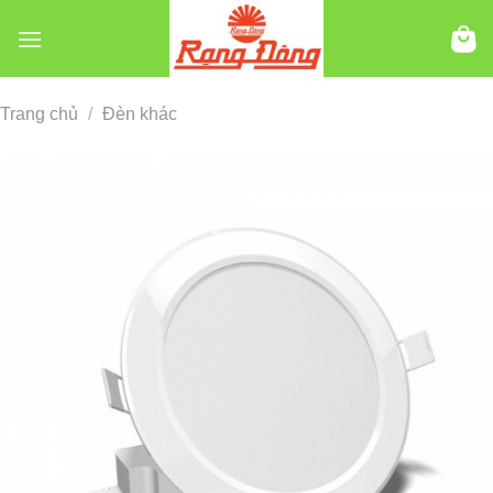
Chuyển
đến
nội
dung
Trang chủ
/
Đèn khác