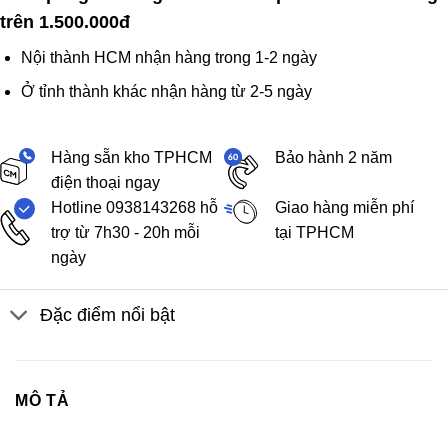
trên 1.500.000đ
Nội thành HCM nhận hàng trong 1-2 ngày
Ở tỉnh thành khác nhận hàng từ 2-5 ngày
Hàng sẵn kho TPHCM
Bảo hành 2 năm
điện thoại ngay
Hotline 0938143268 hỗ
Giao hàng miễn phí
trợ từ 7h30 - 20h mỗi
tại TPHCM
ngày
Đặc điểm nổi bật
MÔ TẢ