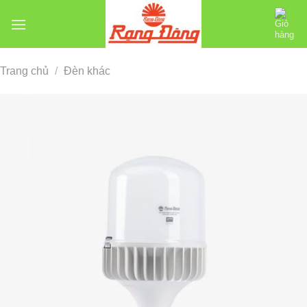
Chuyển
đến
nội
dung
Trang chủ
/
Đèn khác