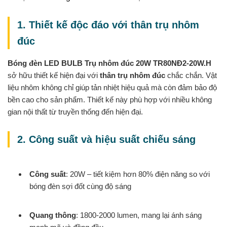
1. Thiết kế độc đáo với thân trụ nhôm
đúc
Bóng đèn LED BULB Trụ nhôm đúc 20W TR80NĐ2-20W.H
sở hữu thiết kế hiện đại với
thân trụ nhôm đúc
chắc chắn. Vật
liệu nhôm không chỉ giúp tản nhiệt hiệu quả mà còn đảm bảo độ
bền cao cho sản phẩm. Thiết kế này phù hợp với nhiều không
gian nội thất từ truyền thống đến hiện đại.
2. Công suất và hiệu suất chiếu sáng
Công suất
: 20W – tiết kiệm hơn 80% điện năng so với
bóng đèn sợi đốt cùng độ sáng
Quang thông
: 1800-2000 lumen, mang lại ánh sáng