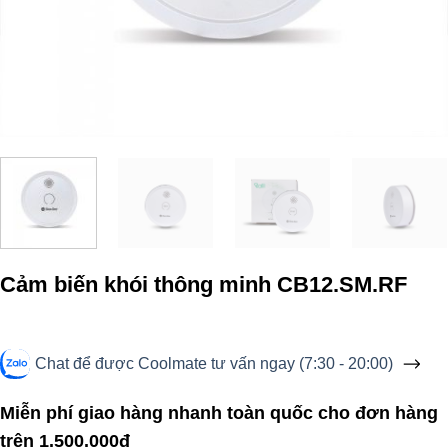
Cảm biến khói thông minh CB12.SM.RF
Chat để được Coolmate tư vấn ngay (7:30 - 20:00)
Miễn phí giao hàng nhanh toàn quốc cho đơn hàng
trên 1.500.000đ