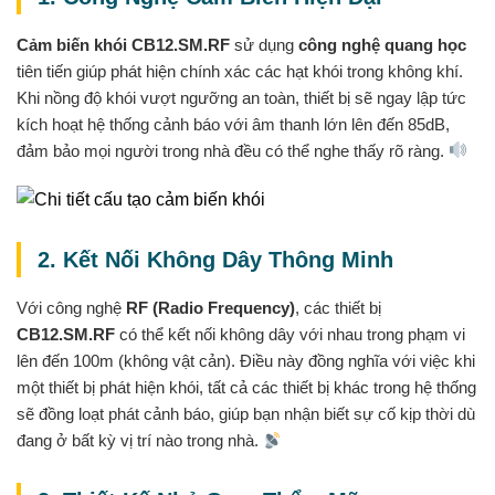
Cảm biến khói CB12.SM.RF
sử dụng
công nghệ quang học
tiên tiến giúp phát hiện chính xác các hạt khói trong không khí.
Khi nồng độ khói vượt ngưỡng an toàn, thiết bị sẽ ngay lập tức
kích hoạt hệ thống cảnh báo với âm thanh lớn lên đến 85dB,
đảm bảo mọi người trong nhà đều có thể nghe thấy rõ ràng.
2. Kết Nối Không Dây Thông Minh
Với công nghệ
RF (Radio Frequency)
, các thiết bị
CB12.SM.RF
có thể kết nối không dây với nhau trong phạm vi
lên đến 100m (không vật cản). Điều này đồng nghĩa với việc khi
một thiết bị phát hiện khói, tất cả các thiết bị khác trong hệ thống
sẽ đồng loạt phát cảnh báo, giúp bạn nhận biết sự cố kịp thời dù
đang ở bất kỳ vị trí nào trong nhà.