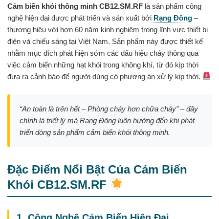
Cảm biến khói thông minh CB12.SM.RF
là sản phẩm công
nghệ hiện đại được phát triển và sản xuất bởi
Rạng Đông
–
thương hiệu với hơn 60 năm kinh nghiệm trong lĩnh vực thiết bị
điện và chiếu sáng tại Việt Nam. Sản phẩm này được thiết kế
nhằm mục đích phát hiện sớm các dấu hiệu cháy thông qua
việc cảm biến những hạt khói trong không khí, từ đó kịp thời
đưa ra cảnh báo để người dùng có phương án xử lý kịp thời.
“An toàn là trên hết – Phòng cháy hơn chữa cháy” – đây
chính là triết lý mà Rạng Đông luôn hướng đến khi phát
triển dòng sản phẩm cảm biến khói thông minh.
Đặc Điểm Nổi Bật Của Cảm Biến
Khói CB12.SM.RF
1. Công Nghệ Cảm Biến Hiện Đại