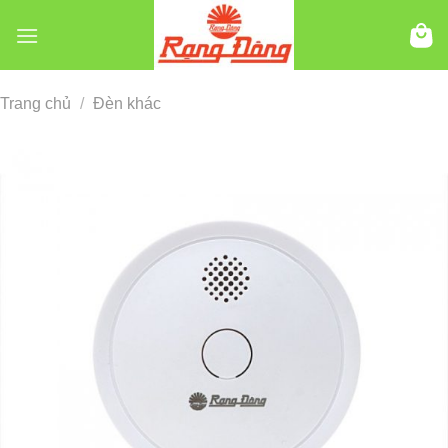
Chuyển
đến
nội
dung
Trang chủ
/
Đèn khác