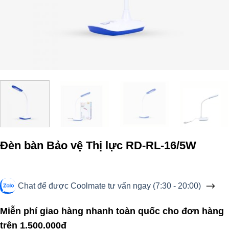
Đèn bàn Bảo vệ Thị lực RD-RL-16/5W
Chat để được Coolmate tư vấn ngay (7:30 - 20:00)
Miễn phí giao hàng nhanh toàn quốc cho đơn hàng
trên 1.500.000đ