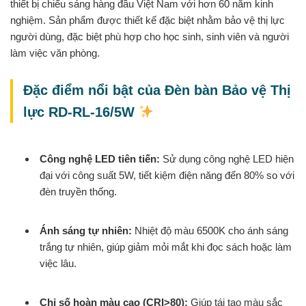
thiết bị chiếu sáng hàng đầu Việt Nam với hơn 60 năm kinh
nghiệm. Sản phẩm được thiết kế đặc biệt nhằm bảo vệ thị lực
người dùng, đặc biệt phù hợp cho học sinh, sinh viên và người
làm việc văn phòng.
Đặc điểm nổi bật của Đèn bàn Bảo vệ Thị
lực RD-RL-16/5W
Công nghệ LED tiên tiến:
Sử dụng công nghệ LED hiện
đại với công suất 5W, tiết kiệm điện năng đến 80% so với
đèn truyền thống.
Ánh sáng tự nhiên:
Nhiệt độ màu 6500K cho ánh sáng
trắng tự nhiên, giúp giảm mỏi mắt khi đọc sách hoặc làm
việc lâu.
Chỉ số hoàn màu cao (CRI>80):
Giúp tái tạo màu sắc