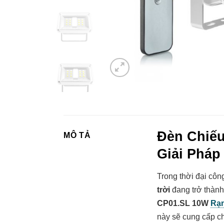
Đèn Chiếu
MÔ TẢ
Giải Pháp
Trong thời đại côn
trời
đang trở thành
CP01.SL 10W
Rạ
này sẽ cung cấp ch