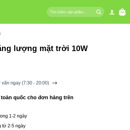
Tìm
kiếm:
i
ăng lượng mặt trời 10W
vấn ngay (7:30 - 20:00)
 toàn quốc cho đơn hàng trên
ong 1-2 ngày
 từ 2-5 ngày