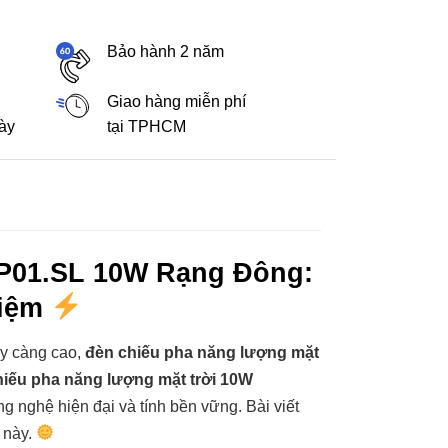
Bảo hành 2 năm
Giao hàng miễn phí
gày
tại TPHCM
P01.SL 10W Rạng Đông:
Kiệm
ày càng cao,
đèn chiếu pha năng lượng mặt
hiếu pha năng lượng mặt trời 10W
 nghệ hiện đại và tính bền vững. Bài viết
 này.