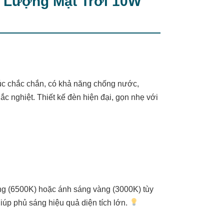
 Lượng Mặt Trời 10W
úc chắc chắn, có khả năng chống nước,
ắc nghiệt. Thiết kế đèn hiện đại, gọn nhẹ với
ng (6500K) hoặc ánh sáng vàng (3000K) tùy
úp phủ sáng hiệu quả diện tích lớn.