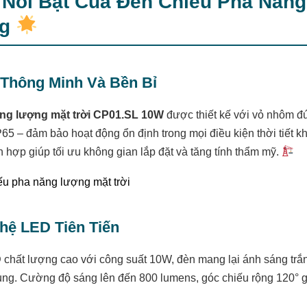
Nổi Bật Của Đèn Chiếu Pha Năng
ng
ế Thông Minh Và Bền Bỉ
ng lượng mặt trời CP01.SL 10W
được thiết kế với vỏ nhôm đ
65 – đảm bảo hoạt động ổn định trong mọi điều kiện thời tiết kh
ch hợp giúp tối ưu không gian lắp đặt và tăng tính thẩm mỹ.
hệ LED Tiên Tiến
D
chất lượng cao với công suất 10W, đèn mang lại ánh sáng trắ
ng. Cường độ sáng lên đến 800 lumens, góc chiếu rộng 120° gi