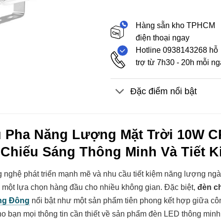
Hàng sẵn kho TPHCM
điện thoại ngay
Hotline 0938143268 hỗ
trợ từ 7h30 - 20h mỗi n
Đặc điểm nổi bật
 Pha Năng Lượng Mặt Trời 10W C
 Chiếu Sáng Thông Minh Và Tiết 
g nghệ phát triển mạnh mẽ và nhu cầu tiết kiệm năng lượng ng
 một lựa chọn hàng đầu cho nhiều không gian. Đặc biệt,
đèn c
ng Đông
nổi bật như một sản phẩm tiên phong kết hợp giữa công
o bạn mọi thông tin cần thiết về sản phẩm đèn LED thông minh