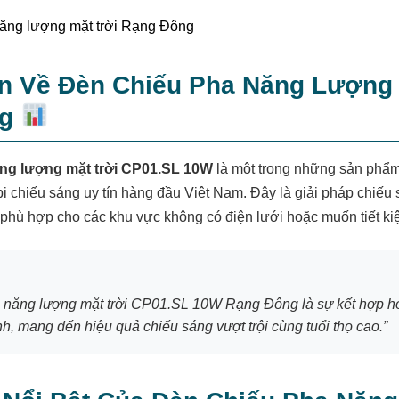
n Về Đèn Chiếu Pha Năng Lượng 
ng
ng lượng mặt trời CP01.SL 10W
là một trong những sản phẩm
 bị chiếu sáng uy tín hàng đầu Việt Nam. Đây là giải pháp chiếu 
 phù hợp cho các khu vực không có điện lưới hoặc muốn tiết ki
 năng lượng mặt trời CP01.SL 10W Rạng Đông là sự kết hợp ho
, mang đến hiệu quả chiếu sáng vượt trội cùng tuổi thọ cao.”