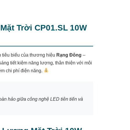
Mặt Trời CP01.SL 10W
 tiêu biểu của thương hiệu
Rạng Đông
–
sáng tiết kiệm năng lượng, thân thiện với môi
ệm chi phí điện năng.
àn hảo giữa công nghệ LED tiên tiến và