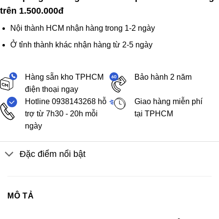
trên 1.500.000đ
Nội thành HCM nhận hàng trong 1-2 ngày
Ở tỉnh thành khác nhận hàng từ 2-5 ngày
Hàng sẵn kho TPHCM
Bảo hành 2 năm
điện thoại ngay
Hotline 0938143268 hỗ
Giao hàng miễn phí
trợ từ 7h30 - 20h mỗi
tại TPHCM
ngày
Đặc điểm nổi bật
MÔ TẢ