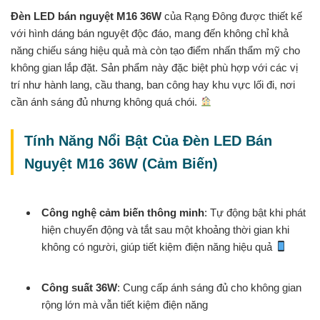
Đèn LED bán nguyệt M16 36W
của Rạng Đông được thiết kế
với hình dáng bán nguyệt độc đáo, mang đến không chỉ khả
năng chiếu sáng hiệu quả mà còn tạo điểm nhấn thẩm mỹ cho
không gian lắp đặt. Sản phẩm này đặc biệt phù hợp với các vị
trí như hành lang, cầu thang, ban công hay khu vực lối đi, nơi
cần ánh sáng đủ nhưng không quá chói.
Tính Năng Nổi Bật Của Đèn LED Bán
Nguyệt M16 36W (Cảm Biến)
Công nghệ cảm biến thông minh
: Tự động bật khi phát
hiện chuyển động và tắt sau một khoảng thời gian khi
không có người, giúp tiết kiệm điện năng hiệu quả
Công suất 36W
: Cung cấp ánh sáng đủ cho không gian
rộng lớn mà vẫn tiết kiệm điện năng