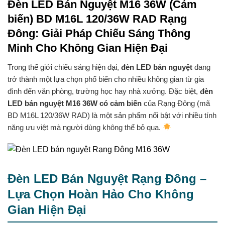
Đèn LED Bán Nguyệt M16 36W (Cảm
biến) BD M16L 120/36W RAD Rạng
Đông: Giải Pháp Chiếu Sáng Thông
Minh Cho Không Gian Hiện Đại
Trong thế giới chiếu sáng hiện đại,
đèn LED bán nguyệt
đang
trở thành một lựa chọn phổ biến cho nhiều không gian từ gia
đình đến văn phòng, trường học hay nhà xưởng. Đặc biệt,
đèn
LED bán nguyệt M16 36W có cảm biến
của Rạng Đông (mã
BD M16L 120/36W RAD) là một sản phẩm nổi bật với nhiều tính
năng ưu việt mà người dùng không thể bỏ qua.
Đèn LED Bán Nguyệt Rạng Đông –
Lựa Chọn Hoàn Hảo Cho Không
Gian Hiện Đại