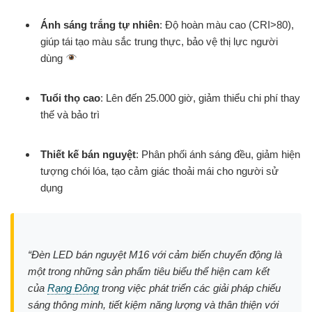
Ánh sáng trắng tự nhiên
: Độ hoàn màu cao (CRI>80),
giúp tái tạo màu sắc trung thực, bảo vệ thị lực người
dùng
Tuổi thọ cao
: Lên đến 25.000 giờ, giảm thiểu chi phí thay
thế và bảo trì
Thiết kế bán nguyệt
: Phân phối ánh sáng đều, giảm hiện
tượng chói lóa, tạo cảm giác thoải mái cho người sử
dụng
“Đèn LED bán nguyệt M16 với cảm biến chuyển động là
một trong những sản phẩm tiêu biểu thể hiện cam kết
của
Rạng Đông
trong việc phát triển các giải pháp chiếu
sáng thông minh, tiết kiệm năng lượng và thân thiện với