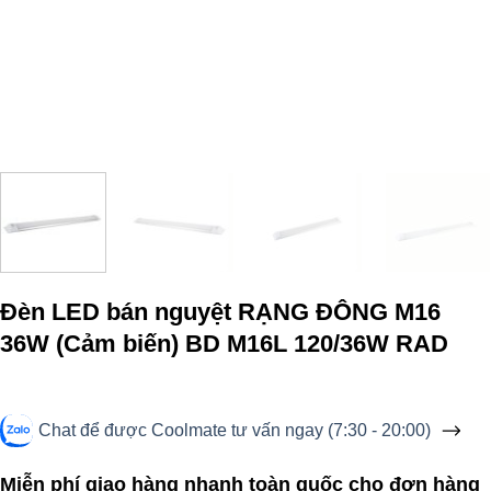
Đèn LED bán nguyệt RẠNG ĐÔNG M16
36W (Cảm biến) BD M16L 120/36W RAD
Chat để được Coolmate tư vấn ngay (7:30 - 20:00)
Miễn phí giao hàng nhanh toàn quốc cho đơn hàng