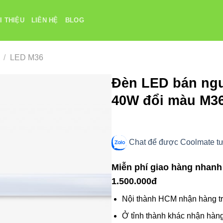
I THIỆU
LIÊN HỆ
BLOG
/
LED M36
Đèn LED bán ng
40W đổi màu M3
Chat để được Coolmate tư 
Miễn phí giao hàng nhanh
1.500.000đ
Nội thành HCM nhận hàng tr
Ở tỉnh thành khác nhận hàng