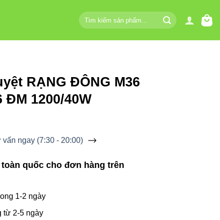
Tìm
kiếm:
uyệt RẠNG ĐÔNG M36
6 ĐM 1200/40W
vấn ngay (7:30 - 20:00)
 toàn quốc cho đơn hàng trên
ong 1-2 ngày
 từ 2-5 ngày