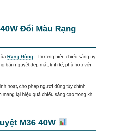
 40W Đổi Màu Rạng
 của
Rạng Đông
– thương hiệu chiếu sáng uy
g bán nguyệt đẹp mắt, tinh tế, phù hợp với
inh hoạt, cho phép người dùng tùy chỉnh
 mang lại hiệu quả chiếu sáng cao trong khi
guyệt M36 40W