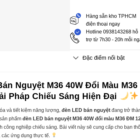
Hàng sẵn kho TPHCM
điện thoại ngay
Hotline 0938143268 hỗ
trợ từ 7h30 - 20h mỗi n
Đặc điểm nổi bật
Bán Nguyệt M36 40W Đổi Màu M36
ải Pháp Chiếu Sáng Hiện Đại
hóa và tiết kiệm năng lượng,
đèn LED bán nguyệt
đang trở thà
, sản phẩm
đèn LED bán nguyệt M36 40W đổi màu M36 ĐM 1
h công nghiệp chiếu sáng. Bài viết này sẽ cung cấp cho bạn thôn
và các ứng dụng thực tế.