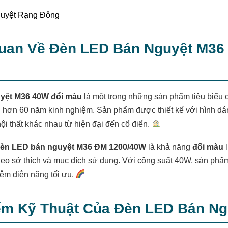
Quan Về Đèn LED Bán Nguyệt M36
yệt M36 40W đổi màu
là một trong những sản phẩm tiêu biểu
ới hơn 60 năm kinh nghiệm. Sản phẩm được thiết kế với hình dán
ội thất khác nhau từ hiện đại đến cổ điển.
èn LED bán nguyệt M36 ĐM 1200/40W
là khả năng
đổi màu
l
eo sở thích và mục đích sử dụng. Với công suất 40W, sản phẩm
iệm điện năng tối ưu.
iểm Kỹ Thuật Của Đèn LED Bán N