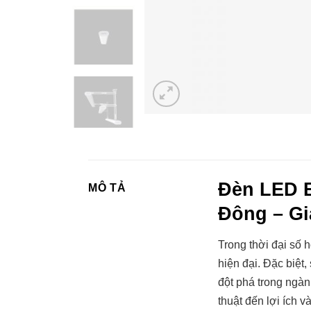
Đèn LED 
MÔ TẢ
Đông – Gi
Trong thời đại số 
hiện đại. Đặc biệt
đột phá trong ngàn
thuật đến lợi ích 