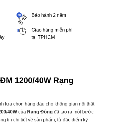
Bảo hành 2 năm
Giao hàng miễn phí
gày
tại TPHCM
 ĐM 1200/40W Rạng
nh lựa chọn hàng đầu cho không gian nội thất
200/40W
của
Rạng Đông
đã tạo ra một bước
g tin chi tiết về sản phẩm, từ đặc điểm kỹ