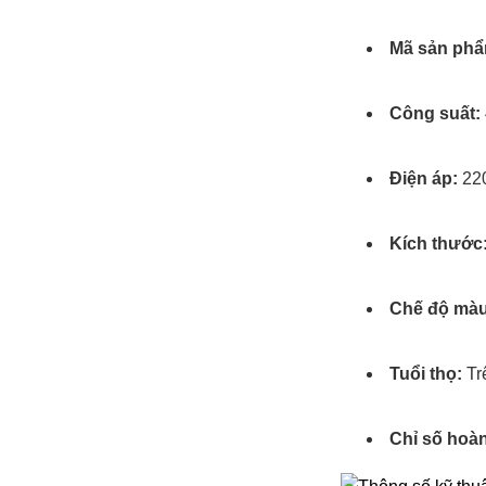
Mã sản phẩ
Công suất:
Điện áp:
22
Kích thước
Chế độ màu
Tuổi thọ:
Tr
Chỉ số hoàn