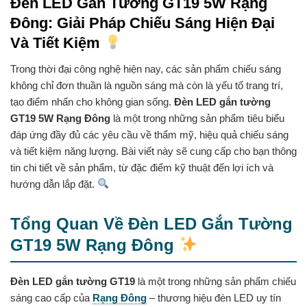
Đèn LED Gắn Tường GT19 5W Rạng
Đông: Giải Pháp Chiếu Sáng Hiện Đại
Và Tiết Kiệm
Trong thời đại công nghệ hiện nay, các sản phẩm chiếu sáng
không chỉ đơn thuần là nguồn sáng mà còn là yếu tố trang trí,
tạo điểm nhấn cho không gian sống.
Đèn LED gắn tường
GT19 5W Rạng Đông
là một trong những sản phẩm tiêu biểu
đáp ứng đầy đủ các yêu cầu về thẩm mỹ, hiệu quả chiếu sáng
và tiết kiệm năng lượng. Bài viết này sẽ cung cấp cho bạn thông
tin chi tiết về sản phẩm, từ đặc điểm kỹ thuật đến lợi ích và
hướng dẫn lắp đặt.
Tổng Quan Về Đèn LED Gắn Tường
GT19 5W Rạng Đông
Đèn LED gắn tường GT19
là một trong những sản phẩm chiếu
sáng cao cấp của
Rạng Đông
– thương hiệu đèn LED uy tín