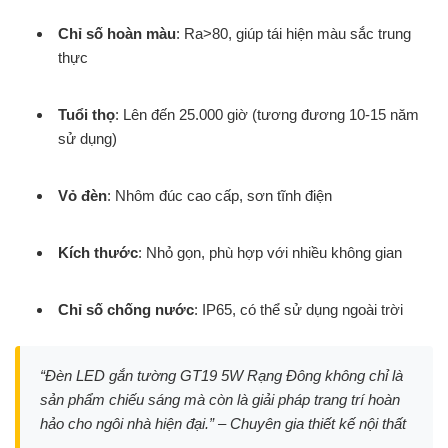
Chỉ số hoàn màu
: Ra>80, giúp tái hiện màu sắc trung
thực
Tuổi thọ
: Lên đến 25.000 giờ (tương đương 10-15 năm
sử dụng)
Vỏ đèn
: Nhôm đúc cao cấp, sơn tĩnh điện
Kích thước
: Nhỏ gọn, phù hợp với nhiều không gian
Chỉ số chống nước
: IP65, có thể sử dụng ngoài trời
“Đèn LED gắn tường GT19 5W Rạng Đông không chỉ là
sản phẩm chiếu sáng mà còn là giải pháp trang trí hoàn
hảo cho ngôi nhà hiện đại.” – Chuyên gia thiết kế nội thất