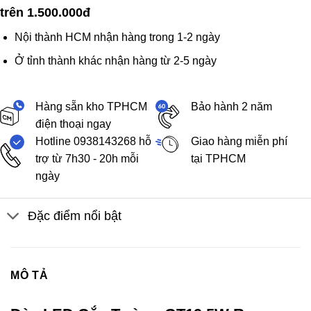
trên 1.500.000đ
Nội thành HCM nhận hàng trong 1-2 ngày
Ở tỉnh thành khác nhận hàng từ 2-5 ngày
Hàng sẵn kho TPHCM
Bảo hành 2 năm
điện thoại ngay
Hotline 0938143268 hỗ
Giao hàng miễn phí
trợ từ 7h30 - 20h mỗi
tại TPHCM
ngày
Đặc điểm nổi bật
MÔ TẢ