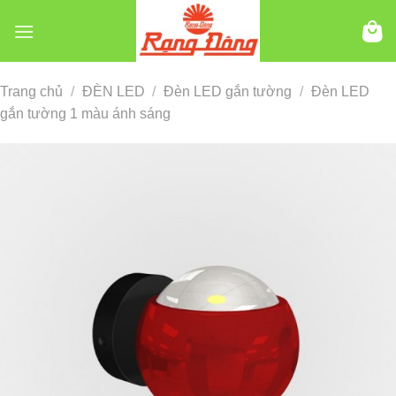
Chuyển
đến
nội
dung
Trang chủ
/
ĐÈN LED
/
Đèn LED gắn tường
/
Đèn LED
gắn tường 1 màu ánh sáng