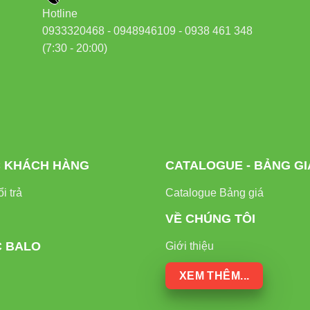
Hotline
0933320468 - 0948946109 - 0938 461 348
(7:30 - 20:00)
 KHÁCH HÀNG
CATALOGUE - BẢNG GI
i trả
Catalogue Bảng giá
VỀ CHÚNG TÔI
C BALO
Giới thiệu
XEM THÊM...