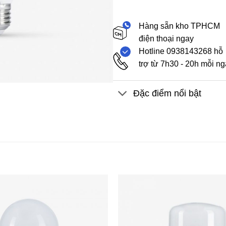
Hàng sẵn kho TPHCM
điện thoại ngay
Hotline 0938143268 hỗ
trợ từ 7h30 - 20h mỗi n
Đặc điểm nổi bật