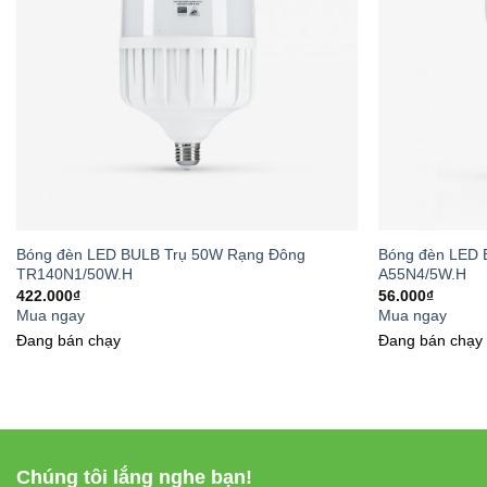
Bóng đèn LED BULB Trụ 50W Rạng Đông
Bóng đèn LED 
TR140N1/50W.H
A55N4/5W.H
422.000
₫
56.000
₫
Mua ngay
Mua ngay
Đang bán chạy
Đang bán chạy
Chúng tôi lắng nghe bạn!