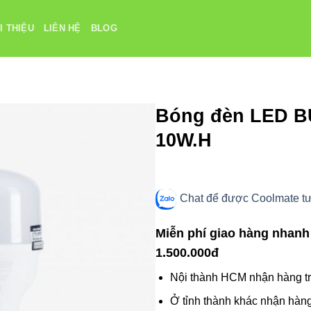
I THIỆU
LIÊN HỆ
BLOG
Bóng đèn LED B
10W.H
Chat để được Coolmate tư 
Miễn phí giao hàng nhanh
1.500.000đ
Nội thành HCM nhận hàng tr
Ở tỉnh thành khác nhận hàng