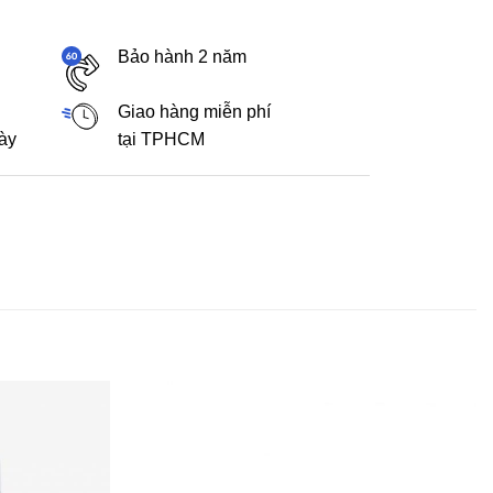
Bảo hành 2 năm
Giao hàng miễn phí
gày
tại TPHCM