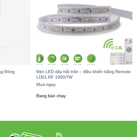
ng Đông
Đèn LED dây hắt trần – điều khiển bằng Remote
LD01.RF 1000/7W
Mua ngay
Đang bán chạy