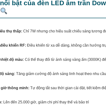
nổi bật của đèn LED âm trần Dow
iêu thụ thấp:
Chỉ 7W nhưng cho hiệu suất chiếu sáng tương 
điều khiển RF:
Điều khiển từ xa dễ dàng, không cần hướng trự
nhiệt độ màu:
Có thể thay đổi từ ánh sáng vàng ấm (3000K) đ
 độ sáng:
Tăng giảm cường độ ánh sáng linh hoạt theo nhu cầ
 giờ thông minh:
Tự động tắt sau thời gian cài đặt, tiết kiệm đ
o:
Lên đến 25.000 giờ, giảm chi phí thay thế và bảo trì