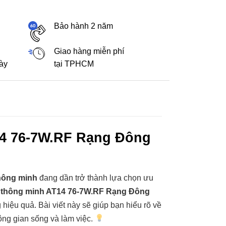
Bảo hành 2 năm
Giao hàng miễn phí
gày
tại TPHCM
14 76-7W.RF Rạng Đông
hông minh
đang dần trở thành lựa chọn ưu
 thông minh AT14 76-7W.RF Rạng Đông
hiệu quả. Bài viết này sẽ giúp bạn hiểu rõ về
ông gian sống và làm việc.