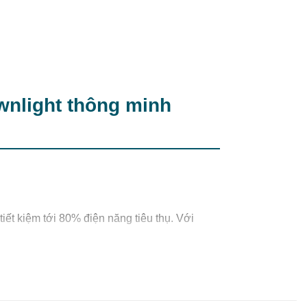
wnlight thông minh
tiết kiệm tới 80% điện năng tiêu thụ. Với
 giảm đáng kể chi phí điện hàng tháng cho