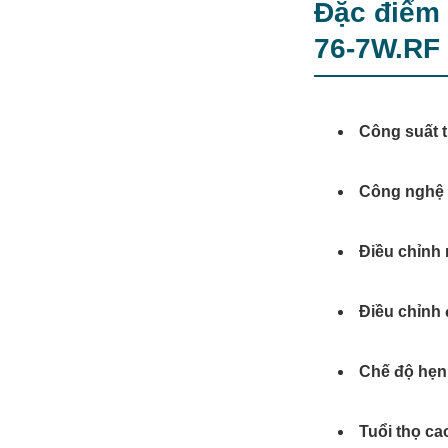
Đặc điểm 
76-7W.RF
Công suất t
Công nghệ 
Điều chỉnh 
Điều chỉnh
Chế độ hẹn
Tuổi thọ ca