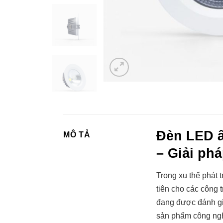
Đèn LED â
MÔ TẢ
– Giải ph
Trong xu thế phát 
tiên cho các công 
đang được đánh giá
sản phẩm công nghệ