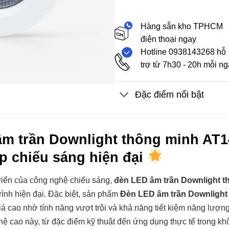
Hàng sẵn kho TPHCM
điện thoại ngay
Hotline 0938143268 hỗ
trợ từ 7h30 - 20h mỗi n
Đặc điểm nổi bật
m trần Downlight thông minh AT
áp chiếu sáng hiện đại
triển của công nghệ chiếu sáng,
đèn LED âm trần Downlight t
trình hiện đại. Đặc biệt, sản phẩm
Đèn LED âm trần Downlight
 cao nhờ tính năng vượt trội và khả năng tiết kiệm năng lượng 
 cao này, từ đặc điểm kỹ thuật đến ứng dụng thực tế trong kh