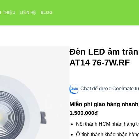
I THIỆU
LIÊN HỆ
BLOG
Đèn LED âm trần
AT14 76-7W.RF
Chat để được Coolmate tư 
Miễn phí giao hàng nhanh
1.500.000đ
Nội thành HCM nhận hàng tr
Ở tỉnh thành khác nhận hàng