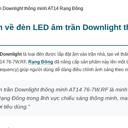
 về đèn LED âm trần Downlight 
 Downlight
là loại đèn được lắp đặt âm vào trần nhà, tạo vẻ th
T14 76-7W.RF,
Rạng Đông
đã nâng cấp sản phẩm này lên một t
requency) giúp người dùng dễ dàng điều chỉnh ánh sáng theo n
 trần Downlight thông minh AT14 76-7W.RF là minh
ạng Đông trong lĩnh vực chiếu sáng thông minh, ma
i tiêu dùng.”