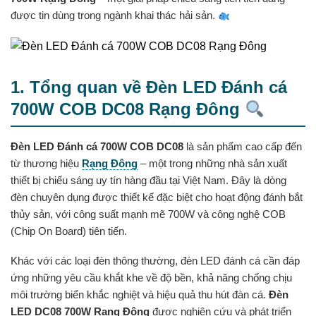
được tin dùng trong ngành khai thác hải sản.
1. Tổng quan về Đèn LED Đánh cá
700W COB DC08 Rạng Đông
Đèn LED Đánh cá 700W COB DC08
là sản phẩm cao cấp đến
từ thương hiệu
Rạng Đông
– một trong những nhà sản xuất
thiết bị chiếu sáng uy tín hàng đầu tại Việt Nam. Đây là dòng
đèn chuyên dụng được thiết kế đặc biệt cho hoạt động đánh bắt
thủy sản, với công suất mạnh mẽ 700W và công nghệ COB
(Chip On Board) tiên tiến.
Khác với các loại đèn thông thường, đèn LED đánh cá cần đáp
ứng những yêu cầu khắt khe về độ bền, khả năng chống chịu
môi trường biển khắc nghiệt và hiệu quả thu hút đàn cá.
Đèn
LED DC08 700W Rạng Đông
được nghiên cứu và phát triển