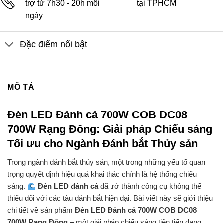
trợ từ 7h30 - 20h mỗi
tại TPHCM
ngày
Đặc điểm nổi bật
MÔ TẢ
Đèn LED Đánh cá 700W COB DC08
700W Rạng Đông: Giải pháp Chiếu sáng
Tối ưu cho Ngành Đánh bắt Thủy sản
Trong ngành đánh bắt thủy sản, một trong những yếu tố quan
trọng quyết định hiệu quả khai thác chính là hệ thống chiếu
sáng.
Đèn LED đánh cá
đã trở thành công cụ không thể
thiếu đối với các tàu đánh bắt hiện đại. Bài viết này sẽ giới thiệu
chi tiết về sản phẩm
Đèn LED Đánh cá 700W COB DC08
700W Rạng Đông
– một giải pháp chiếu sáng tiên tiến đang