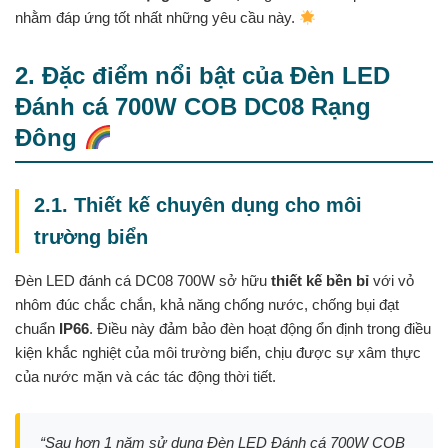
nhằm đáp ứng tốt nhất những yêu cầu này.
2. Đặc điểm nổi bật của Đèn LED
Đánh cá 700W COB DC08 Rạng
Đông
2.1. Thiết kế chuyên dụng cho môi
trường biển
Đèn LED đánh cá DC08 700W sở hữu
thiết kế bền bỉ
với vỏ
nhôm đúc chắc chắn, khả năng chống nước, chống bụi đạt
chuẩn
IP66
. Điều này đảm bảo đèn hoạt động ổn định trong điều
kiện khắc nghiệt của môi trường biển, chịu được sự xâm thực
của nước mặn và các tác động thời tiết.
“Sau hơn 1 năm sử dụng Đèn LED Đánh cá 700W COB