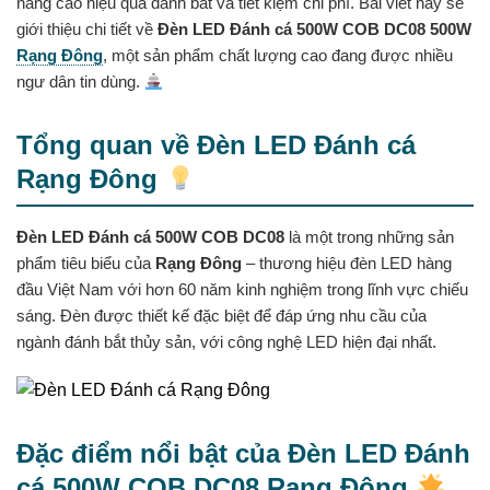
nâng cao hiệu quả đánh bắt và tiết kiệm chi phí. Bài viết này sẽ
giới thiệu chi tiết về
Đèn LED Đánh cá 500W COB DC08 500W
Rạng Đông
, một sản phẩm chất lượng cao đang được nhiều
ngư dân tin dùng.
Tổng quan về Đèn LED Đánh cá
Rạng Đông
Đèn LED Đánh cá 500W COB DC08
là một trong những sản
phẩm tiêu biểu của
Rạng Đông
– thương hiệu đèn LED hàng
đầu Việt Nam với hơn 60 năm kinh nghiệm trong lĩnh vực chiếu
sáng. Đèn được thiết kế đặc biệt để đáp ứng nhu cầu của
ngành đánh bắt thủy sản, với công nghệ LED hiện đại nhất.
Đặc điểm nổi bật của Đèn LED Đánh
cá 500W COB DC08 Rạng Đông