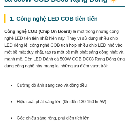
1. Công nghệ LED COB tiên tiến
Công nghệ COB (Chip On Board)
là một trong những công
nghệ LED tiên tiến nhất hiện nay. Thay vì sử dụng nhiều chip
LED riêng lẻ, công nghệ COB tích hợp nhiều chip LED nhỏ vào
một bề mặt duy nhất, tạo ra một bề mặt phát sáng đồng nhất và
mạnh mẽ. Đèn LED Đánh cá 500W COB DC08 Rạng Đông ứng
dụng công nghệ này mang lại những ưu điểm vượt trội:
Cường độ ánh sáng cao và đồng đều
Hiệu suất phát sáng lớn (lên đến 130-150 lm/W)
Góc chiếu sáng rộng, phủ diện tích lớn