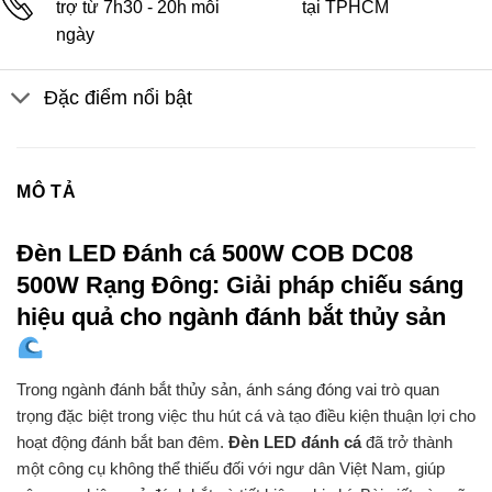
trợ từ 7h30 - 20h mỗi
tại TPHCM
ngày
Đặc điểm nổi bật
MÔ TẢ
Đèn LED Đánh cá 500W COB DC08
500W Rạng Đông: Giải pháp chiếu sáng
hiệu quả cho ngành đánh bắt thủy sản
Trong ngành đánh bắt thủy sản, ánh sáng đóng vai trò quan
trọng đặc biệt trong việc thu hút cá và tạo điều kiện thuận lợi cho
hoạt động đánh bắt ban đêm.
Đèn LED đánh cá
đã trở thành
một công cụ không thể thiếu đối với ngư dân Việt Nam, giúp